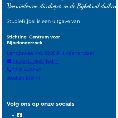
Voor iedereen die dieper in de Bijbel wil duiken
StudieBijbel is een uitgave van
Stichting Centrum voor
Bijbelonderzoek
Landjuweel 46, 3905 PH Veenendaal
info@studiebijbel.nl
0318-445543
studiebijbel.nl
Volg ons op onze socials