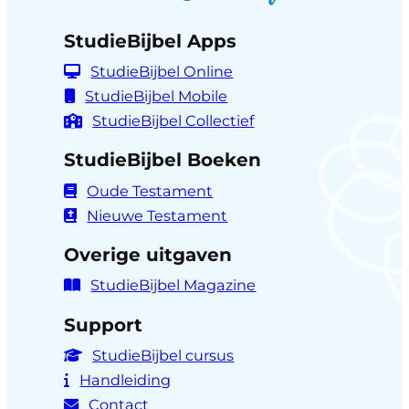
StudieBijbel Apps
StudieBijbel Online
StudieBijbel Mobile
StudieBijbel Collectief
StudieBijbel Boeken
Oude Testament
Nieuwe Testament
Overige uitgaven
StudieBijbel Magazine
Support
StudieBijbel cursus
Handleiding
Contact