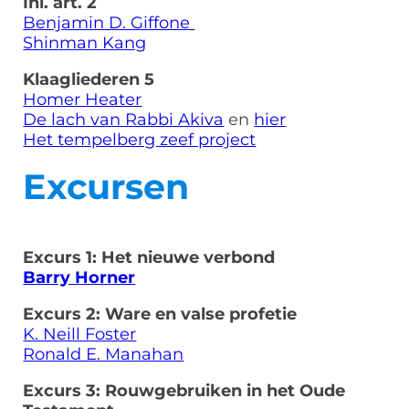
Inl. art. 2
Benjamin D. Giffone
Shinman Kang
Klaagliederen 5
Homer Heater
De lach van Rabbi Akiva
en
hier
Het tempelberg zeef project
Excursen
Excurs 1: Het nieuwe verbond
Barry Horner
Excurs 2: Ware en valse profetie
K. Neill Foster
Ronald E. Manahan
Excurs 3: Rouwgebruiken in het Oude