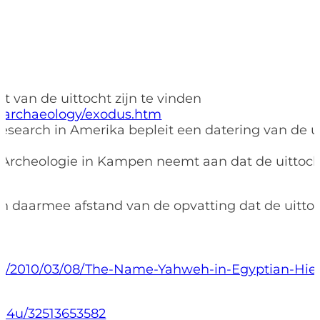
it van de uittocht zijn te vinden
/archaeology/exodus.htm
 Research in Amerika bepleit een datering van de u
/
n Archeologie in Kampen neemt aan dat de uittoch
n daarmee afstand van de opvatting dat de uittoch
st/2010/03/08/The-Name-Yahweh-in-Egyptian-Hiero
na4u/32513653582