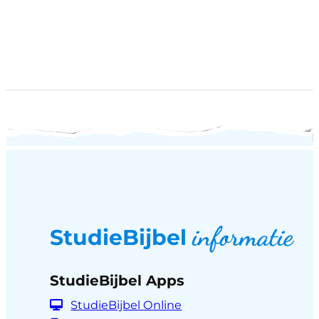
informatie
StudieBijbel
StudieBijbel Apps
StudieBijbel Online