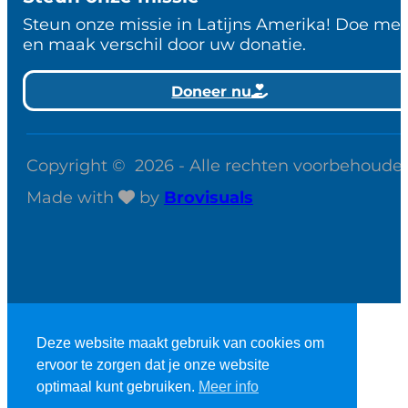
Steun onze missie in Latijns Amerika! Doe me
en maak verschil door uw donatie.
Doneer nu
Copyright © 2026 - Alle rechten voorbehoude
Made with
by
Brovisuals
Deze website maakt gebruik van cookies om
ervoor te zorgen dat je onze website
StudieBijbel account
optimaal kunt gebruiken.
Meer info
Webshop account