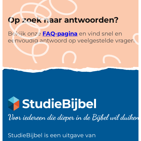
Op zoek naar antwoorden?
Bekijk onze
FAQ-pagina
en vind snel en
eenvoudig antwoord op veelgestelde vragen.
Voor iedereen die dieper in de Bijbel wil duiken
StudieBijbel is een uitgave van