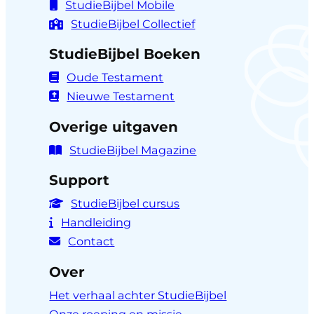
StudieBijbel Mobile
StudieBijbel Collectief
StudieBijbel Boeken
Oude Testament
Nieuwe Testament
Overige uitgaven
StudieBijbel Magazine
Support
StudieBijbel cursus
Handleiding
Contact
Over
Het verhaal achter StudieBijbel
Onze roeping en missie