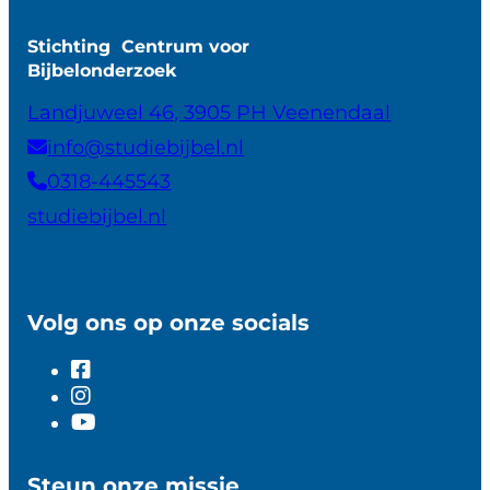
Stichting Centrum voor
Bijbelonderzoek
Landjuweel 46, 3905 PH Veenendaal
info@studiebijbel.nl
0318-445543
studiebijbel.nl
Volg ons op onze socials
Steun onze missie