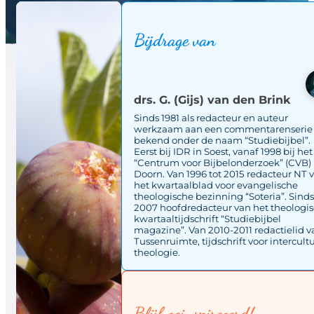
Bijdrage van
drs. G. (Gijs) van den Brink
Sinds 1981 als redacteur en auteur
werkzaam aan een commentarenserie
bekend onder de naam “Studiebijbel”.
Eerst bij IDR in Soest, vanaf 1998 bij het
“Centrum voor Bijbelonderzoek” (CVB) 
Doorn. Van 1996 tot 2015 redacteur NT 
het kwartaalblad voor evangelische
theologische bezinning “Soteria”. Sind
2007 hoofdredacteur van het theologi
kwartaaltijdschrift “Studiebijbel
magazine”. Van 2010-2011 redactielid v
Tussenruimte, tijdschrift voor intercult
theologie.
Blijf geinspireeerd!