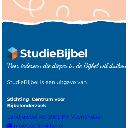
Voor iedereen die dieper in de Bijbel wil duiken
StudieBijbel is een uitgave van
Stichting Centrum voor
Bijbelonderzoek
Landjuweel 46, 3905 PH Veenendaal
info@studiebijbel.nl