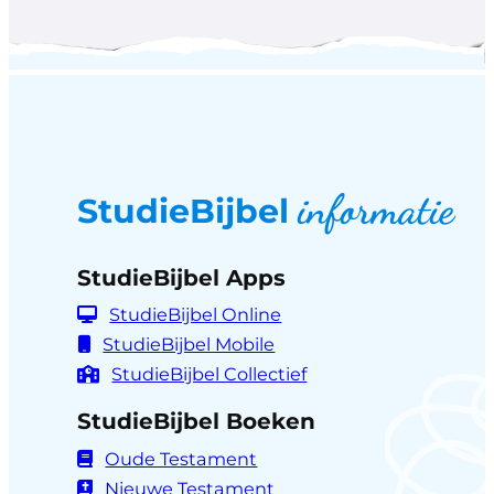
informatie
StudieBijbel
StudieBijbel Apps
StudieBijbel Online
StudieBijbel Mobile
StudieBijbel Collectief
StudieBijbel Boeken
Oude Testament
Nieuwe Testament