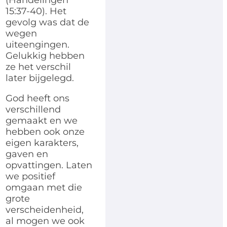
(Handelingen
15:37-40). Het
gevolg was dat de
wegen
uiteengingen.
Gelukkig hebben
ze het verschil
later bijgelegd.
God heeft ons
verschillend
gemaakt en we
hebben ook onze
eigen karakters,
gaven en
opvattingen. Laten
we positief
omgaan met die
grote
verscheidenheid,
al mogen we ook