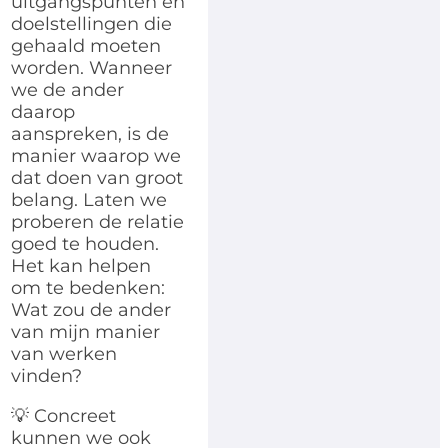
uitgangspunten en
doelstellingen die
gehaald moeten
worden. Wanneer
we de ander
daarop
aanspreken, is de
manier waarop we
dat doen van groot
belang. Laten we
proberen de relatie
goed te houden.
Het kan helpen
om te bedenken:
Wat zou de ander
van mijn manier
van werken
vinden?
💡 Concreet
kunnen we ook