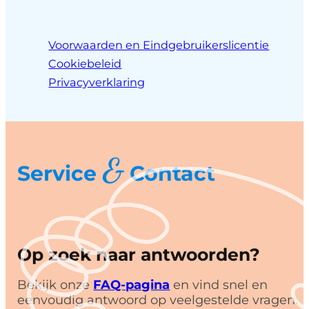
Voorwaarden en Eindgebruikerslicentie
Cookiebeleid
Privacyverklaring
&
Service
Contact
Op zoek naar antwoorden?
Bekijk onze
FAQ-pagina
en vind snel en
eenvoudig antwoord op veelgestelde vragen.