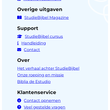
Overige uitgaven
StudieBijbel Magazine
Support
StudieBijbel cursus
Handleiding
Contact
Over
Het verhaal achter StudieBijbel
Onze roeping en missie
Biblia de Estudio
Klantenservice
Contact opnemen
Veel gestelde vragen