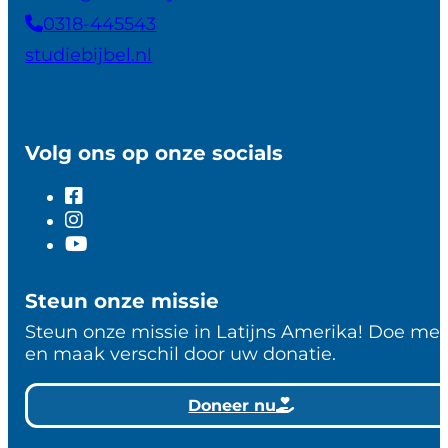
0318-445543
studiebijbel.nl
Volg ons op onze socials
Steun onze missie
Steun onze missie in Latijns Amerika! Doe me
en maak verschil door uw donatie.
Doneer nu