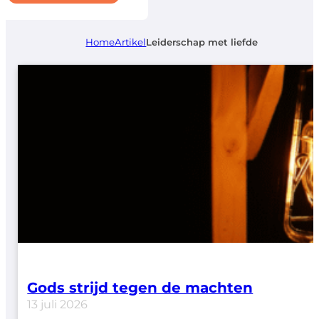
Home
Artikel
Leiderschap met liefde
Gods strijd tegen de machten
13 juli 2026