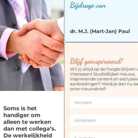
Bijdrage van
dr. M.J. (Mart-Jan) Paul
Blijf geinspireeerd!
Wil jij altijd op de hoogte blijven
interessant StudieBijbel nieuws,
inspirerende content en exclusie
aanbiedingen? Meld je dan nu aa
onze nieuwsbrief!
Soms is het
handiger om
alleen te werken
dan met collega’s.
De werkelijkheid