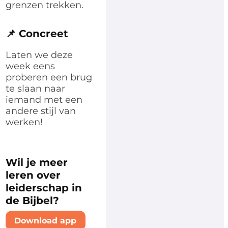
grenzen trekken.
📌 Concreet
Laten we deze
week eens
proberen een brug
te slaan naar
iemand met een
andere stijl van
werken!
Wil je meer
leren over
leiderschap in
de Bijbel?
Download app