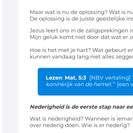
Maar wat is nu de oplossing? Wat is 
De oplossing is de juiste geestelijke i
Jezus leert ons in de zaligsprekingen in
Mijn geluk komt niet door dat wat er
o
Hoe is het met je hart? Wat gebeurt er 
kunnen vandaag lang niet alles zegge
Lezen
:
Mat. 5:3
[NBV vertaling] 
koninkrijk van de hemel.”
[een v
Nederigheid is de eerste stap naar 
Wat is nederigheid? Wanneer is iemand
over nederig doen. Wie is er nederig?