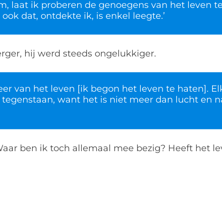
om, laat ik proberen de genoegens van het leven 
ok dat, ontdekte ik, is enkel leegte.’
rger, hij werd steeds ongelukkiger.
eer van het leven [ik begon het leven te haten]. El
tegenstaan, want het is niet meer dan lucht en 
Waar ben ik toch allemaal mee bezig? Heeft het le