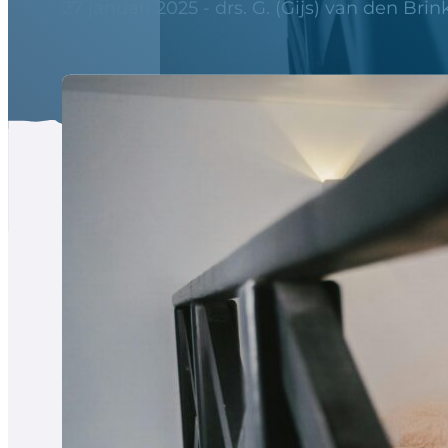
27 januari 2025 - drs. G. (Gijs) van den Brin