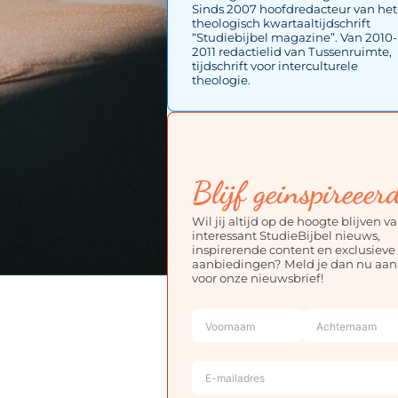
Sinds 2007 hoofdredacteur van het
theologisch kwartaaltijdschrift
“Studiebijbel magazine”. Van 2010-
2011 redactielid van Tussenruimte,
tijdschrift voor interculturele
theologie.
Blijf geinspireeer
Wil jij altijd op de hoogte blijven v
interessant StudieBijbel nieuws,
inspirerende content en exclusieve
aanbiedingen? Meld je dan nu aan
voor onze nieuwsbrief!