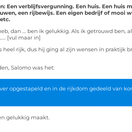
: Een verblijfsvergunning. Een huis. Een huis m
wen, een rijbewijs. Een eigen bedrijf of mooi w
etc.
heb, dan … ben ik gelukkig. Als ik getrouwd ben, al
….. [vul maar in]
heel rijk, dus hij ging al zijn wensen in praktijk 
den, Salomo was het:
lver opgestapeld en in de rijkdom gedeeld van k
en gelukkig maakt.