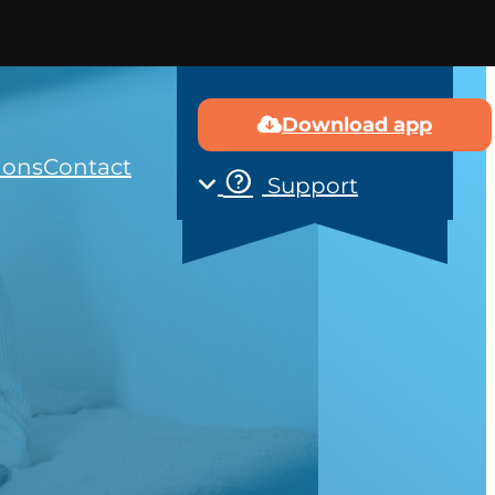
Download app
 ons
Contact
Support