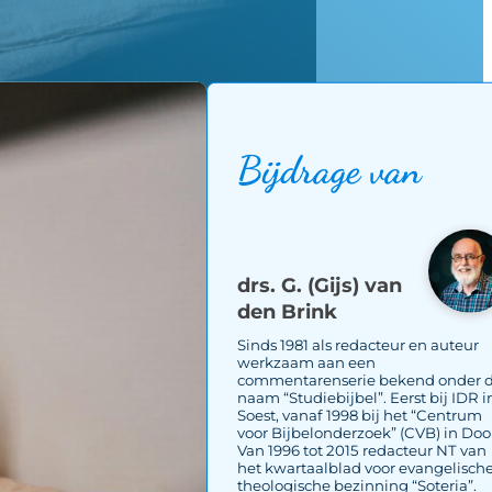
Bijdrage van
drs. G. (Gijs) van
den Brink
Sinds 1981 als redacteur en auteur
werkzaam aan een
commentarenserie bekend onder 
naam “Studiebijbel”. Eerst bij IDR i
Soest, vanaf 1998 bij het “Centrum
voor Bijbelonderzoek” (CVB) in Doo
Van 1996 tot 2015 redacteur NT van
het kwartaalblad voor evangelisch
theologische bezinning “Soteria”.