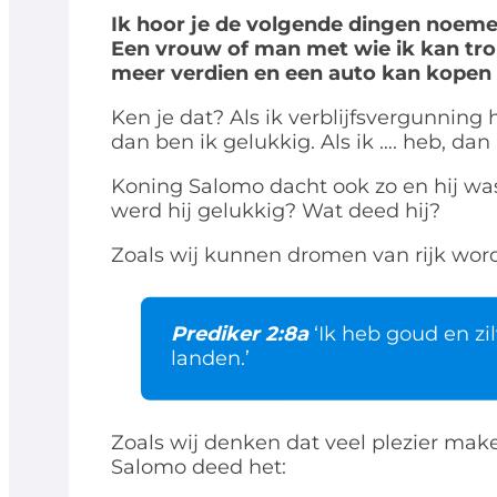
Ik hoor je de volgende dingen noemen
Een vrouw of man met wie ik kan trou
meer verdien en een auto kan kopen 
Ken je dat? Als ik verblijfsvergunning 
dan ben ik gelukkig. Als ik …. heb, dan 
Koning Salomo dacht ook zo en hij was 
werd hij gelukkig? Wat deed hij?
Zoals wij kunnen dromen van rijk wor
Prediker 2:8a
‘Ik heb goud en zi
landen.’
Zoals wij denken dat veel plezier mak
Salomo deed het: