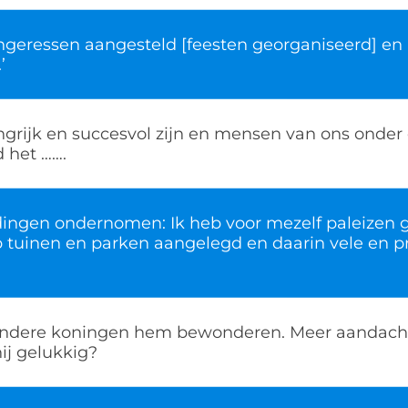
ngeressen aangesteld [feesten georganiseerd] en
’
grijk en succesvol zijn en mensen van ons onder d
 het …….
dingen ondernomen: Ik heb voor mezelf paleizen
b tuinen en parken aangelegd en daarin vele en p
andere koningen hem bewonderen. Meer aandacht
ij gelukkig?