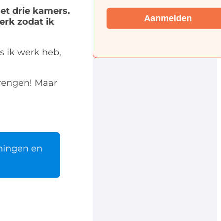
et drie kamers.
Aanmelden
erk zodat ik
s ik werk heb,
brengen! Maar
oningen en