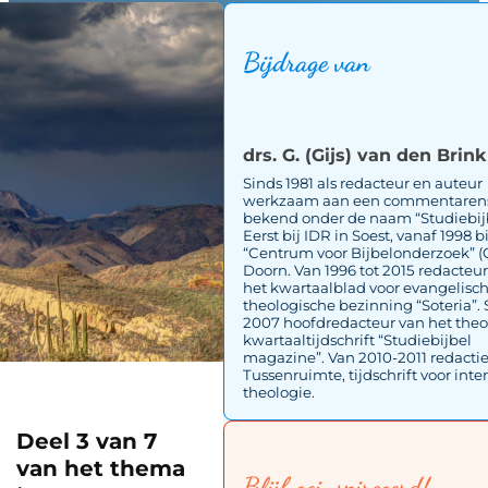
Bijdrage van
drs. G. (Gijs) van den Brink
Sinds 1981 als redacteur en auteur
werkzaam aan een commentarens
bekend onder de naam “Studiebijb
Eerst bij IDR in Soest, vanaf 1998 b
“Centrum voor Bijbelonderzoek” (
Doorn. Van 1996 tot 2015 redacteu
het kwartaalblad voor evangelisc
theologische bezinning “Soteria”. 
2007 hoofdredacteur van het theo
kwartaaltijdschrift “Studiebijbel
magazine”. Van 2010-2011 redactie
Tussenruimte, tijdschrift voor inte
theologie.
Deel 3 van 7
van het thema
Blijf geinspireeerd!