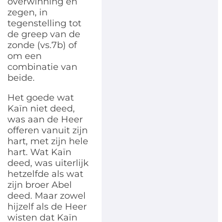
overwinning en
zegen, in
tegenstelling tot
de greep van de
zonde (vs.7b) of
om een
combinatie van
beide.
Het goede wat
Kaïn niet deed,
was aan de Heer
offeren vanuit zijn
hart, met zijn hele
hart. Wat Kaïn
deed, was uiterlijk
hetzelfde als wat
zijn broer Abel
deed. Maar zowel
hijzelf als de Heer
wisten dat Kaïn