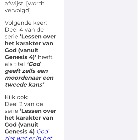
afwijst. [wordt
vervolgd]
Volgende keer:
Deel 4 van de
serie
‘Lessen over
het karakter van
God (vanuit
Genesis 4)’
heeft
als titel
‘God
geeft zelfs een
moordenaar een
tweede kans’
Kijk ook:
Deel 2 van de
serie
‘Lessen over
het karakter van
God (vanuit
Genesis 4)
God
ziet wat er in het