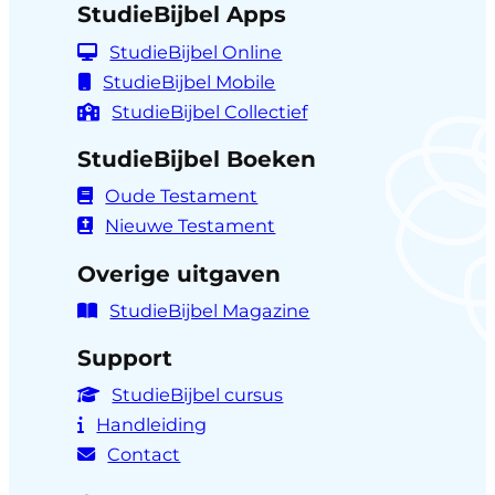
StudieBijbel Apps
StudieBijbel Online
StudieBijbel Mobile
StudieBijbel Collectief
StudieBijbel Boeken
Oude Testament
Nieuwe Testament
Overige uitgaven
StudieBijbel Magazine
Support
StudieBijbel cursus
Handleiding
Contact