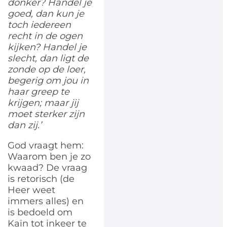
donker? Handel je
goed, dan kun je
toch iedereen
recht in de ogen
kijken? Handel je
slecht, dan ligt de
zonde op de loer,
begerig om jou in
haar greep te
krijgen; maar jij
moet sterker zijn
dan zij.’
God vraagt hem:
Waarom ben je zo
kwaad? De vraag
is retorisch (de
Heer weet
immers alles) en
is bedoeld om
Kaïn tot inkeer te