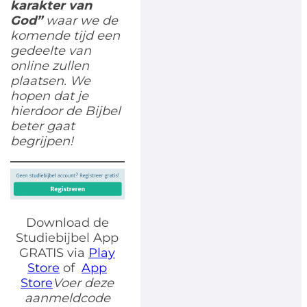
karakter van
God
”
waar we de
komende tijd een
gedeelte van
online zullen
plaatsen. We
hopen dat je
hierdoor de Bijbel
beter gaat
begrijpen!
Download de
Studiebijbel App
GRATIS via
Play
Store
of
App
Store
Voer deze
aanmeldcode