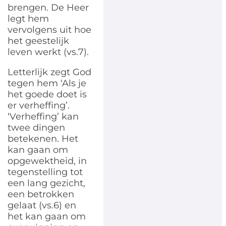
brengen. De Heer
legt hem
vervolgens uit hoe
het geestelijk
leven werkt (vs.7).
Letterlijk zegt God
tegen hem ‘Als je
het goede doet is
er verheffing’.
‘Verheffing’ kan
twee dingen
betekenen. Het
kan gaan om
opgewektheid, in
tegenstelling tot
een lang gezicht,
een betrokken
gelaat (vs.6) en
het kan gaan om