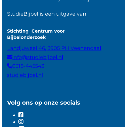
StudieBijbel is een uitgave van
Stichting Centrum voor
Bijbelonderzoek
Landjuweel 46, 3905 PH Veenendaal
info@studiebijbel.nl
0318-445543
studiebijbel.nl
Volg ons op onze socials