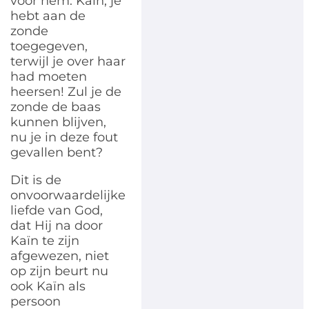
voor hem. Kaïn, je
hebt aan de
zonde
toegegeven,
terwijl je over haar
had moeten
heersen! Zul je de
zonde de baas
kunnen blijven,
nu je in deze fout
gevallen bent?
Dit is de
onvoorwaardelijke
liefde van God,
dat Hij na door
Kaïn te zijn
afgewezen, niet
op zijn beurt nu
ook Kaïn als
persoon