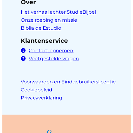
Over
Het verhaal achter StudieBijbel
Onze roeping en missie
Biblia de Estudio
Klantenservice
Contact opnemen
Veel gestelde vragen
Voorwaarden en Eindgebruikerslicentie
Cookiebeleid
Privacyverklaring