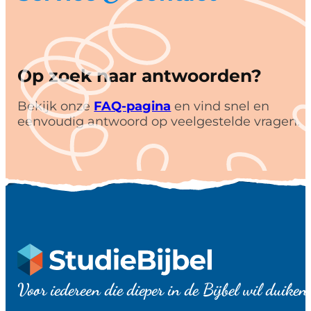
Op zoek naar antwoorden?
Bekijk onze
FAQ-pagina
en vind snel en
eenvoudig antwoord op veelgestelde vragen.
Voor iedereen die dieper in de Bijbel wil duiken