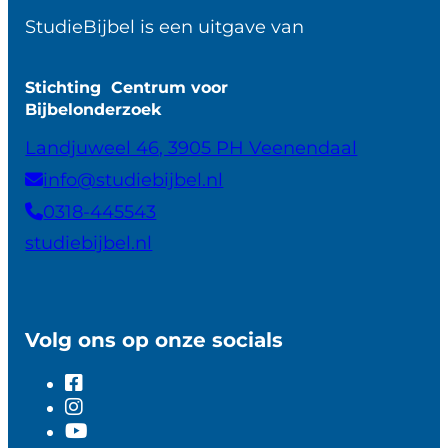
StudieBijbel is een uitgave van
Stichting Centrum voor
Bijbelonderzoek
Landjuweel 46, 3905 PH Veenendaal
info@studiebijbel.nl
0318-445543
studiebijbel.nl
Volg ons op onze socials