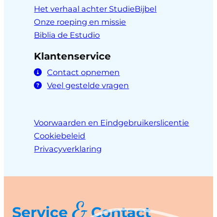
Het verhaal achter StudieBijbel
Onze roeping en missie
Biblia de Estudio
Klantenservice
Contact opnemen
Veel gestelde vragen
Voorwaarden en Eindgebruikerslicentie
Cookiebeleid
Privacyverklaring
&
Service
Contact