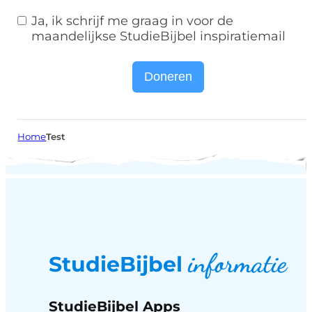
Ja, ik schrijf me graag in voor de
maandelijkse StudieBijbel inspiratiemail
Doneren
Home
Test
informatie
StudieBijbel
StudieBijbel Apps