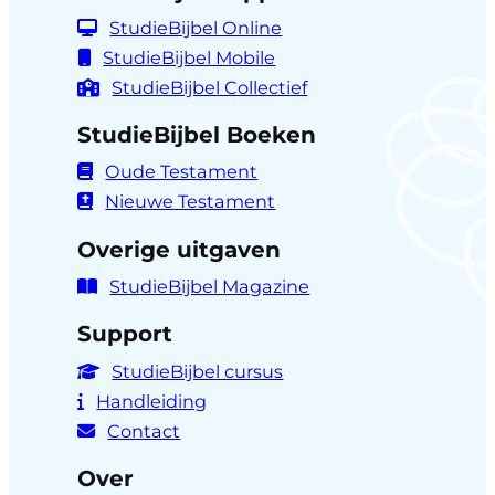
StudieBijbel Online
StudieBijbel Mobile
StudieBijbel Collectief
StudieBijbel Boeken
Oude Testament
Nieuwe Testament
Overige uitgaven
StudieBijbel Magazine
Support
StudieBijbel cursus
Handleiding
Contact
Over