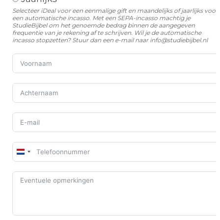
Selecteer iDeal voor een eenmalige gift en maandelijks of jaarlijks voor
een automatische incasso. Met een SEPA-incasso machtig je
StudieBijbel om het genoemde bedrag binnen de aangegeven
frequentie van je rekening af te schrijven. Wil je de automatische
incasso stopzetten? Stuur dan een e-mail naar
info@studiebijbel.nl
Netherlands
+31