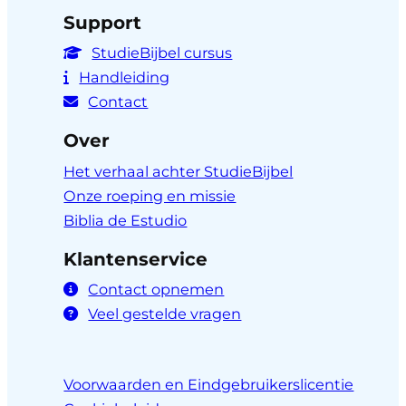
Support
StudieBijbel cursus
Handleiding
Contact
Over
Het verhaal achter StudieBijbel
Onze roeping en missie
Biblia de Estudio
Klantenservice
Contact opnemen
Veel gestelde vragen
Voorwaarden en Eindgebruikerslicentie