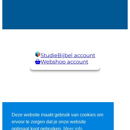
StudieBijbel account
Webshop account
Deze website maakt gebruik van cookies om
ervoor te zorgen dat je onze website
optimaal kunt gebruiken.
Meer info