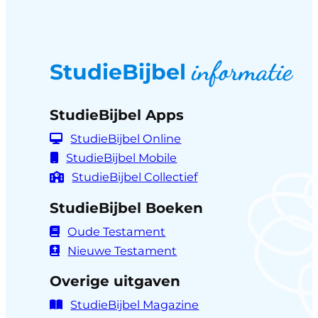
informatie
StudieBijbel
StudieBijbel Apps
StudieBijbel Online
StudieBijbel Mobile
StudieBijbel Collectief
StudieBijbel Boeken
Oude Testament
Nieuwe Testament
Overige uitgaven
StudieBijbel Magazine