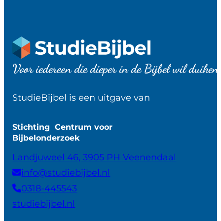
Voor iedereen die dieper in de Bijbel wil duiken
StudieBijbel is een uitgave van
Stichting Centrum voor
Bijbelonderzoek
Landjuweel 46, 3905 PH Veenendaal
info@studiebijbel.nl
0318-445543
studiebijbel.nl