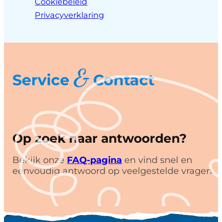
Cookiebeleid
Privacyverklaring
&
Service
Contact
Op zoek naar antwoorden?
Bekijk onze
FAQ-pagina
en vind snel en
eenvoudig antwoord op veelgestelde vragen.