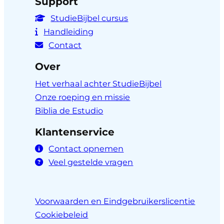
Support
StudieBijbel cursus
Handleiding
Contact
Over
Het verhaal achter StudieBijbel
Onze roeping en missie
Biblia de Estudio
Klantenservice
Contact opnemen
Veel gestelde vragen
Voorwaarden en Eindgebruikerslicentie
Cookiebeleid