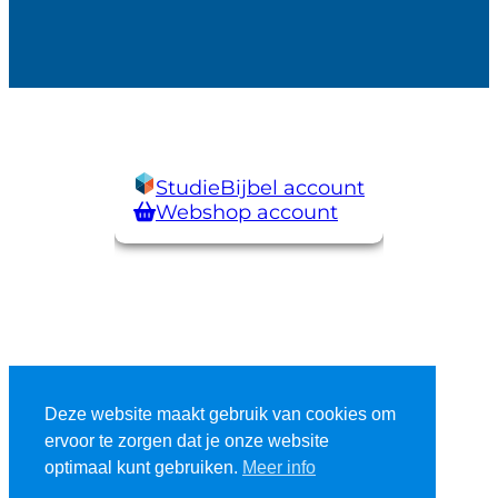
StudieBijbel account
Webshop account
Deze website maakt gebruik van cookies om
ervoor te zorgen dat je onze website
optimaal kunt gebruiken.
Meer info