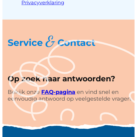
Privacyverklaring
&
Service
Contact
Op zoek naar antwoorden?
Bekijk onze
FAQ-pagina
en vind snel en
eenvoudig antwoord op veelgestelde vragen.