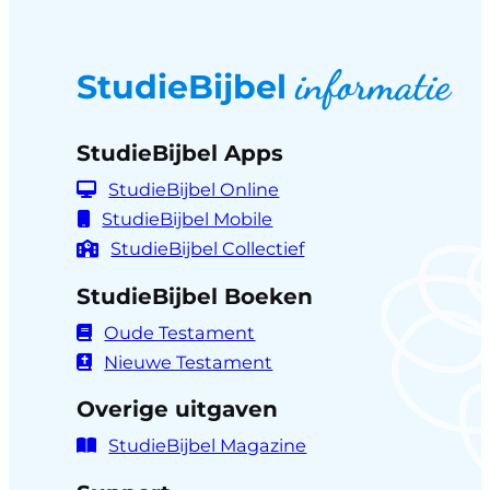
informatie
StudieBijbel
StudieBijbel Apps
StudieBijbel Online
StudieBijbel Mobile
StudieBijbel Collectief
StudieBijbel Boeken
Oude Testament
Nieuwe Testament
Overige uitgaven
StudieBijbel Magazine