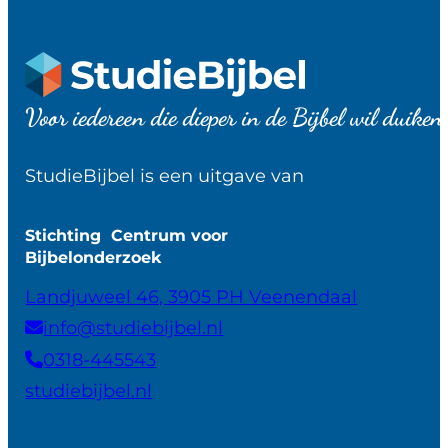
Voor iedereen die dieper in de Bijbel wil duiken
StudieBijbel is een uitgave van
Stichting Centrum voor
Bijbelonderzoek
Landjuweel 46, 3905 PH Veenendaal
info@studiebijbel.nl
0318-445543
studiebijbel.nl