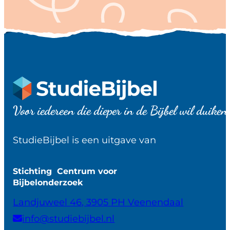
Voor iedereen die dieper in de Bijbel wil duiken
StudieBijbel is een uitgave van
Stichting Centrum voor
Bijbelonderzoek
Landjuweel 46, 3905 PH Veenendaal
info@studiebijbel.nl