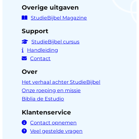
Overige uitgaven
StudieBijbel Magazine
Support
StudieBijbel cursus
Handleiding
Contact
Over
Het verhaal achter StudieBijbel
Onze roeping en missie
Biblia de Estudio
Klantenservice
Contact opnemen
Veel gestelde vragen