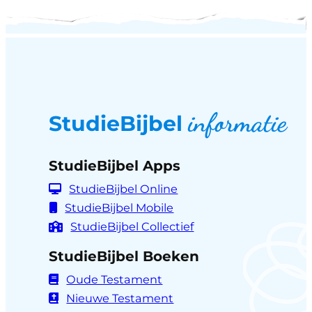
informatie
StudieBijbel
StudieBijbel Apps
StudieBijbel Online
StudieBijbel Mobile
StudieBijbel Collectief
StudieBijbel Boeken
Oude Testament
Nieuwe Testament