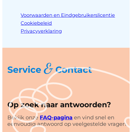
Voorwaarden en Eindgebruikerslicentie
Cookiebeleid
Privacyverklaring
&
Service
Contact
Op zoek naar antwoorden?
Bekijk onze
FAQ-pagina
en vind snel en
eenvoudig antwoord op veelgestelde vragen.