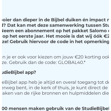
ooier dan dieper in de Bijbel duiken én impact
ijd? Dat kan met deze samenwerking tussen Stud
. Neem een abonnement op het pakket Salomo 
 op het eerste jaar. Het mooie is dat wij óók €
ize! Gebruik hiervoor de code in het opmerking
*
kun je er ook voor kiezen om jouw €20 korting oo
ize. Gebruik dan de code: GLOBAL40.*
tudieBijbel app?
eBijbel app heb je altijd en overal toegang tot de
erweg bent, in de kerk of thuis, je kunt direct d
aken van de rijke bronnen en hulpmiddelen die
000 mensen maken gebruik van de StudieBijbel 