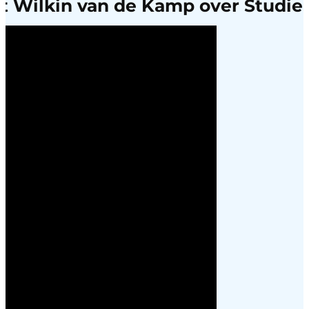
t Wilkin van de Kamp over StudieB