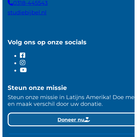
0318-445543
studiebijbel.nl
Volg ons op onze socials
Steun onze missie
Steun onze missie in Latijns Amerika! Doe me
en maak verschil door uw donatie.
Doneer nu