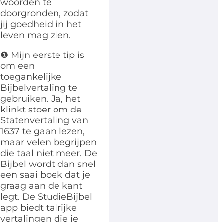
woorden te
doorgronden, zodat
jij goedheid in het
leven mag zien.
❶ Mijn eerste tip is
om een
toegankelijke
Bijbelvertaling te
gebruiken. Ja, het
klinkt stoer om de
Statenvertaling van
1637 te gaan lezen,
maar velen begrijpen
die taal niet meer. De
Bijbel wordt dan snel
een saai boek dat je
graag aan de kant
legt. De StudieBijbel
app biedt talrijke
vertalingen die je