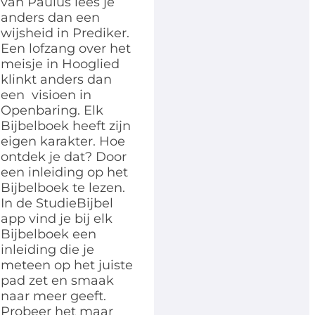
van Paulus lees je
anders dan een
wijsheid in Prediker.
Een lofzang over het
meisje in Hooglied
klinkt anders dan
een visioen in
Openbaring. Elk
Bijbelboek heeft zijn
eigen karakter. Hoe
ontdek je dat? Door
een inleiding op het
Bijbelboek te lezen.
In de StudieBijbel
app vind je bij elk
Bijbelboek een
inleiding die je
meteen op het juiste
pad zet en smaak
naar meer geeft.
Probeer het maar