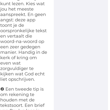
kunt lezen. Kies wat
jou het meeste
aanspreekt. En geen
angst: deze app
toont je de
oorspronkelijke tekst
en vertaalt die
woord-na-woord op
een zeer gedegen
manier. Handig in de
kerk of kring om
even wat
zorgvuldiger te
kijken wat God echt
liet opschrijven.
❷ Een tweede tip is
om rekening te
houden met de
tekstsoort. Een brief