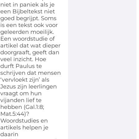
niet in paniek als je
een Bijbeltekst niet
goed begrijpt. Soms
is een tekst ook voor
geleerden moeilijk.
Een woordstudie of
artikel dat wat dieper
doorgraaft, geeft dan
veel inzicht. Hoe
durft Paulus te
schrijven dat mensen
‘vervloekt zijn’ als
Jezus zijn leerlingen
vraagt om hun
vijanden lief te
hebben (Gal.1:8;
Mat.5:44)?
Woordstudies en
artikels helpen je
daarin