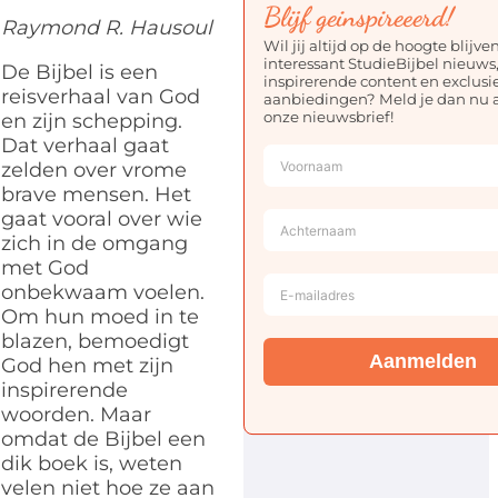
Blijf geinspireeerd!
Raymond R. Hausoul
Wil jij altijd op de hoogte blijve
interessant StudieBijbel nieuws
De Bijbel is een
inspirerende content en exclusi
reisverhaal van God
aanbiedingen? Meld je dan nu 
onze nieuwsbrief!
en zijn schepping.
Dat verhaal gaat
zelden over vrome
brave mensen. Het
gaat vooral over wie
zich in de omgang
met God
onbekwaam voelen.
Om hun moed in te
blazen, bemoedigt
Aanmelden
God hen met zijn
inspirerende
woorden. Maar
omdat de Bijbel een
dik boek is, weten
velen niet hoe ze aan