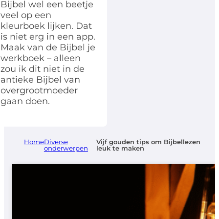
Bijbel wel een beetje
veel op een
kleurboek lijken. Dat
is niet erg in een app.
Maak van de Bijbel je
werkboek – alleen
zou ik dit niet in de
antieke Bijbel van
overgrootmoeder
gaan doen.
Home
Diverse
Vijf gouden tips om Bijbellezen
onderwerpen
leuk te maken