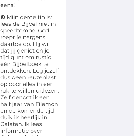
eens!
❸ Mijn derde tip is:
lees de Bijbel niet in
speedtempo. God
roept je nergens
daartoe op. Hij wil
dat jij geniet en je
tijd gunt om rustig
één Bijbelboek te
ontdekken. Leg jezelf
dus geen reuzenlast
op door alles in een
ruk te willen uitlezen.
Zelf genoot ik een
half jaar van Filemon
en de komende tijd
duik ik heerlijk in
Galaten. Ik lees
informatie over