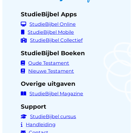
StudieBijbel Apps
StudieBijbel Online
StudieBijbel Mobile
StudieBijbel Collectief
StudieBijbel Boeken
Oude Testament
Nieuwe Testament
Overige uitgaven
StudieBijbel Magazine
Support
StudieBijbel cursus
Handleiding
Contact