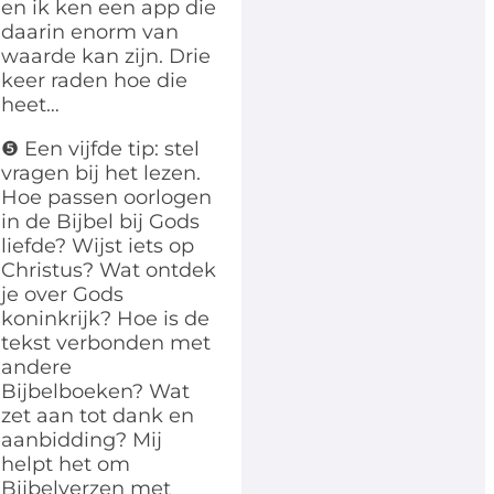
en ik ken een app die
daarin enorm van
waarde kan zijn. Drie
keer raden hoe die
heet…
❺ Een vijfde tip: stel
vragen bij het lezen.
Hoe passen oorlogen
in de Bijbel bij Gods
liefde? Wijst iets op
Christus? Wat ontdek
je over Gods
koninkrijk? Hoe is de
tekst verbonden met
andere
Bijbelboeken? Wat
zet aan tot dank en
aanbidding? Mij
helpt het om
Bijbelverzen met