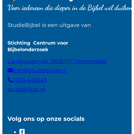
Voor iedereen die dieper in de Bijbel wil duiken
StudieBijbel is een uitgave van
Stichting Centrum voor
Bijbelonderzoek
Landjuweel 46, 3905 PH Veenendaal
info@studiebijbel.nl
0318-445543
studiebijbel.nl
Volg ons op onze socials