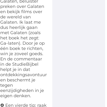
Galaten, beluister
preken over Galaten
en bekijk films over
de wereld van
Galaten. Ik laat me
dus heerlijk gaan
met Galaten (zoals
het boek het zegt:
Ga-laten). Door je op
één boek te richten,
win je zoveel goeds.
En de commentaar
in de StudieBijbel
helpt je in dat
ontdekkingsavontuur
en beschermt je
tegen
eenzijdigheden in je
eigen denken.
❹ Een vierde tip: raak