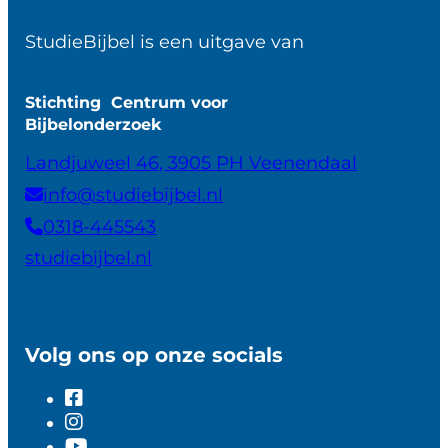
StudieBijbel is een uitgave van
Stichting Centrum voor
Bijbelonderzoek
Landjuweel 46, 3905 PH Veenendaal
info@studiebijbel.nl
0318-445543
studiebijbel.nl
Volg ons op onze socials