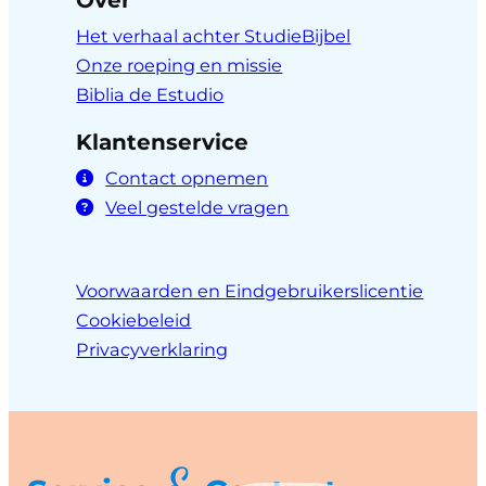
Over
Het verhaal achter StudieBijbel
Onze roeping en missie
Biblia de Estudio
Klantenservice
Contact opnemen
Veel gestelde vragen
Voorwaarden en Eindgebruikerslicentie
Cookiebeleid
Privacyverklaring