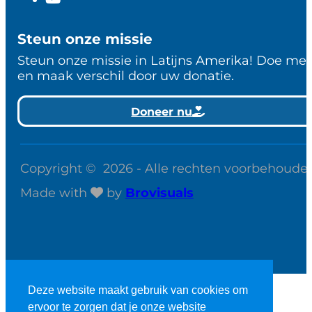
Steun onze missie
Steun onze missie in Latijns Amerika! Doe me
en maak verschil door uw donatie.
Doneer nu
Copyright © 2026 - Alle rechten voorbehoude
Made with
by
Brovisuals
Deze website maakt gebruik van cookies om
ervoor te zorgen dat je onze website