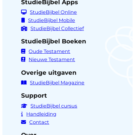
StudieBijbel Apps
StudieBijbel Online
StudieBijbel Mobile
StudieBijbel Collectief
StudieBijbel Boeken
Oude Testament
Nieuwe Testament
Overige uitgaven
StudieBijbel Magazine
Support
StudieBijbel cursus
Handleiding
Contact