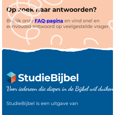
Op zoek naar antwoorden?
Bekijk onze
FAQ-pagina
en vind snel en
eenvoudig antwoord op veelgestelde vragen.
Voor iedereen die dieper in de Bijbel wil duiken
StudieBijbel is een uitgave van