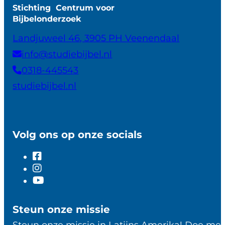
Stichting Centrum voor
Bijbelonderzoek
Landjuweel 46, 3905 PH Veenendaal
info@studiebijbel.nl
0318-445543
studiebijbel.nl
Volg ons op onze socials
Steun onze missie
Steun onze missie in Latijns Amerika! Doe me