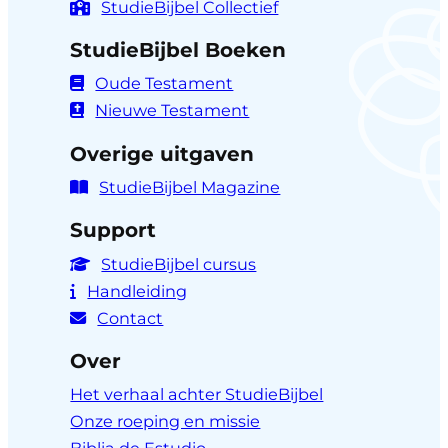
StudieBijbel Collectief
StudieBijbel Boeken
Oude Testament
Nieuwe Testament
Overige uitgaven
StudieBijbel Magazine
Support
StudieBijbel cursus
Handleiding
Contact
Over
Het verhaal achter StudieBijbel
Onze roeping en missie