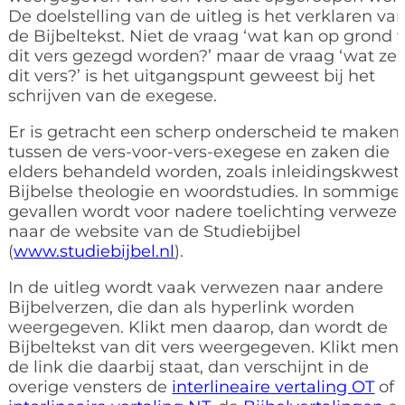
De doelstelling van de uitleg is het verklaren va
de Bijbeltekst. Niet de vraag ‘wat kan op grond 
dit vers gezegd worden?’ maar de vraag ‘wat ze
dit vers?’ is het uitgangspunt geweest bij het
schrijven van de exegese.
Er is getracht een scherp onderscheid te maken
tussen de vers-voor-vers-exegese en zaken die
elders behandeld worden, zoals inleidingskwesti
Bijbelse theologie en woordstudies. In sommige
gevallen wordt voor nadere toelichting verweze
naar de website van de Studiebijbel
(
www.studiebijbel.nl
).
In de uitleg wordt vaak verwezen naar andere
Bijbelverzen, die dan als hyperlink worden
weergegeven. Klikt men daarop, dan wordt de
Bijbeltekst van dit vers weergegeven. Klikt men
de link die daarbij staat, dan verschijnt in de
overige vensters de
interlineaire vertaling OT
of