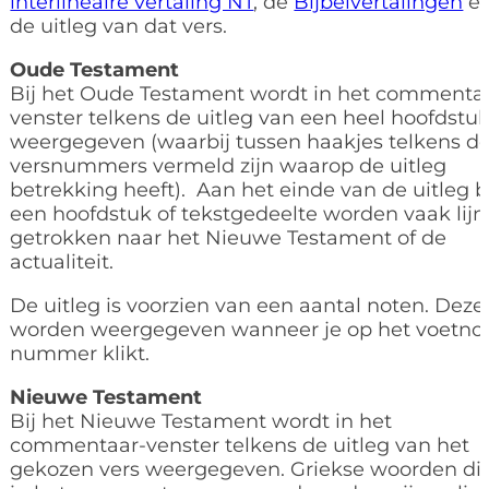
interlineaire vertaling NT
, de
Bijbelvertalingen
e
de uitleg van dat vers.
Oude Testament
Bij het Oude Testament wordt in het commenta
venster telkens de uitleg van een heel hoofdstu
weergegeven (waarbij tussen haakjes telkens d
versnummers vermeld zijn waarop de uitleg
betrekking heeft). Aan het einde van de uitleg b
een hoofdstuk of tekstgedeelte worden vaak lij
getrokken naar het Nieuwe Testament of de
actualiteit.
De uitleg is voorzien van een aantal noten. Deze
worden weergegeven wanneer je op het voetno
nummer klikt.
Nieuwe Testament
Bij het Nieuwe Testament wordt in het
commentaar-venster telkens de uitleg van het
gekozen vers weergegeven. Griekse woorden di