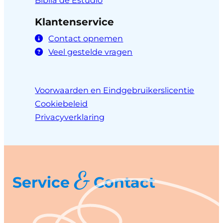
Biblia de Estudio
Klantenservice
Contact opnemen
Veel gestelde vragen
Voorwaarden en Eindgebruikerslicentie
Cookiebeleid
Privacyverklaring
&
Service
Contact