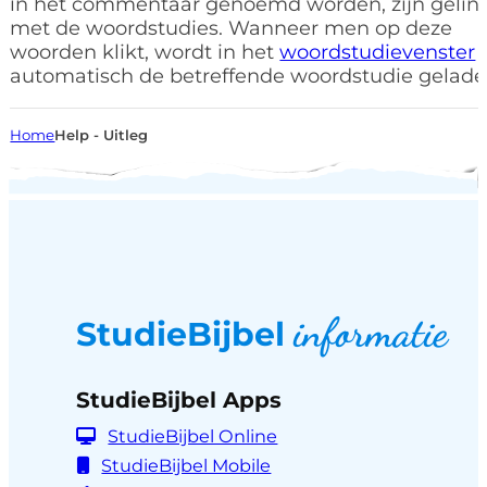
in het commentaar genoemd worden, zijn gelin
met de woordstudies. Wanneer men op deze
woorden klikt, wordt in het
woordstudievenster
automatisch de betreffende woordstudie gelade
Home
Help - Uitleg
informatie
StudieBijbel
StudieBijbel Apps
StudieBijbel Online
StudieBijbel Mobile