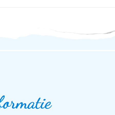
formatie