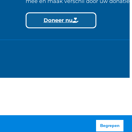
mee en maak verschil door uw donatie.
Doneer nu
Begrepen