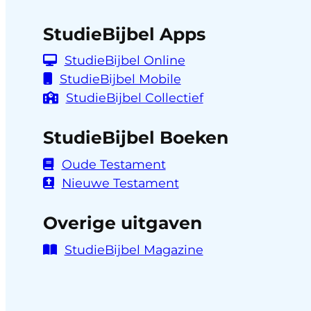
StudieBijbel Apps
StudieBijbel Online
StudieBijbel Mobile
StudieBijbel Collectief
StudieBijbel Boeken
Oude Testament
Nieuwe Testament
Overige uitgaven
StudieBijbel Magazine