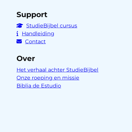
Support
StudieBijbel cursus
Handleiding
Contact
Over
Het verhaal achter StudieBijbel
Onze roeping en missie
Biblia de Estudio