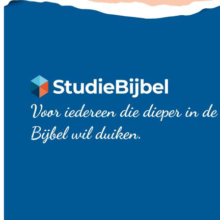
Voor iedereen die dieper in de
Bijbel wil duiken.