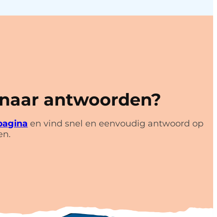
 naar antwoorden?
pagina
en vind snel en eenvoudig antwoord op
en.