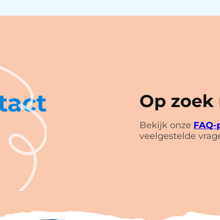
tact
Op zoek
Bekijk onze
FAQ-
veelgestelde vrag