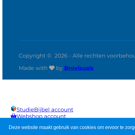
Copyright © 2026 - Alle rechten voorbeho
Made with
by
Brovisuals
StudieBijbel account
Webshop account
Deze website maakt gebruik van cookies om ervoor te zorg