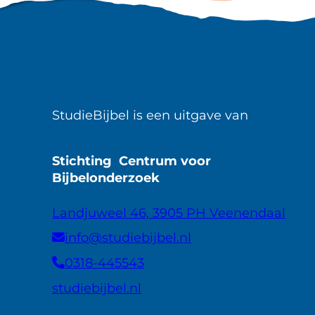
StudieBijbel is een uitgave van
Stichting Centrum voor
Bijbelonderzoek
Landjuweel 46, 3905 PH Veenendaal
info@studiebijbel.nl
0318-445543
studiebijbel.nl