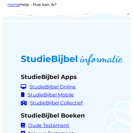
Home
Help - Hoe kan ik?
informatie
StudieBijbel
StudieBijbel Apps
StudieBijbel Online
StudieBijbel Mobile
StudieBijbel Collectief
StudieBijbel Boeken
Oude Testament