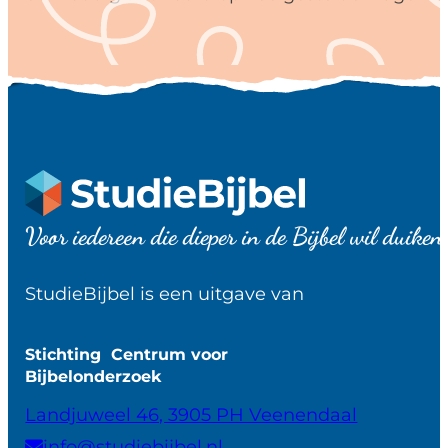
Voor iedereen die dieper in de Bijbel wil duiken
StudieBijbel is een uitgave van
Stichting Centrum voor
Bijbelonderzoek
Landjuweel 46, 3905 PH Veenendaal
info@studiebijbel.nl