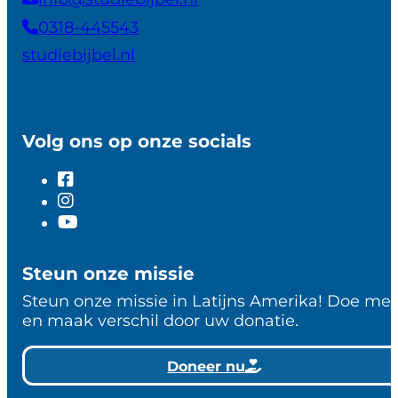
0318-445543
studiebijbel.nl
Volg ons op onze socials
Steun onze missie
Steun onze missie in Latijns Amerika! Doe me
en maak verschil door uw donatie.
Doneer nu