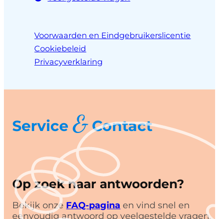
Voorwaarden en Eindgebruikerslicentie
Cookiebeleid
Privacyverklaring
&
Service
Contact
Op zoek naar antwoorden?
Bekijk onze
FAQ-pagina
en vind snel en
eenvoudig antwoord op veelgestelde vragen.