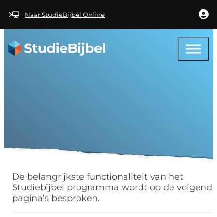
Ga naar hoofdinhoud
Ga naar voettekst
Naar StudieBijbel Online
Help – Hoe kan ik?
De belangrijkste functionaliteit van het
Studiebijbel programma wordt op de volgend
pagina’s besproken.