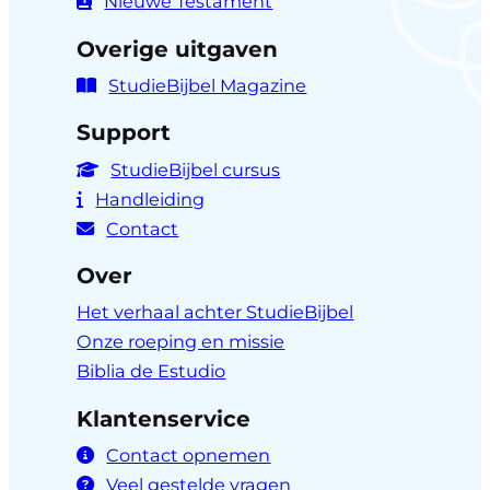
Nieuwe Testament
Overige uitgaven
StudieBijbel Magazine
Support
StudieBijbel cursus
Handleiding
Contact
Over
Het verhaal achter StudieBijbel
Onze roeping en missie
Biblia de Estudio
Klantenservice
Contact opnemen
Veel gestelde vragen