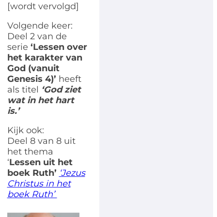
[wordt vervolgd]
Volgende keer:
Deel 2 van de
serie
‘Lessen over
het karakter van
God (vanuit
Genesis 4)’
heeft
als titel
‘God ziet
wat in het hart
is.’
Kijk ook:
Deel 8 van 8 uit
het thema
‘
Lessen uit het
boek Ruth’
‘Jezus
Christus in het
boek Ruth’