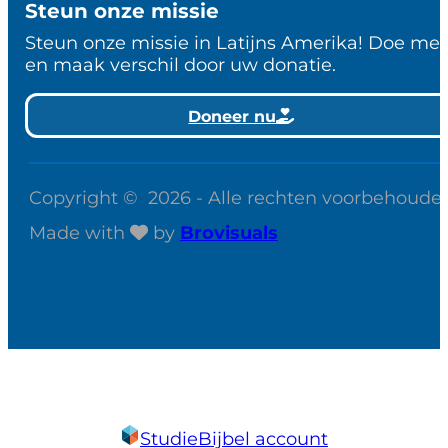
Steun onze missie
Steun onze missie in Latijns Amerika! Doe me
en maak verschil door uw donatie.
Doneer nu
Copyright © 2026 - Alle rechten voorbehoude
Made with
by
Brovisuals
StudieBijbel account