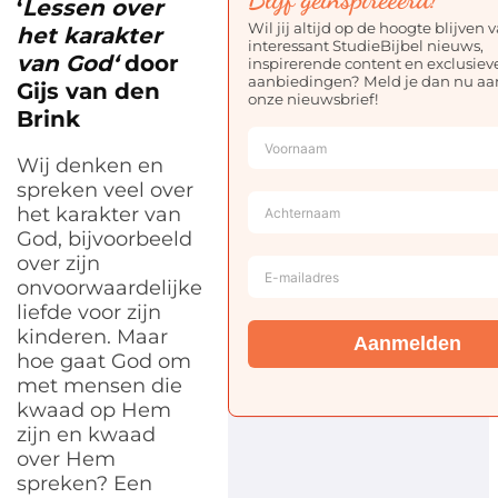
‘
Lessen over
Wil jij altijd op de hoogte blijven 
het karakter
interessant StudieBijbel nieuws,
van God
‘
door
inspirerende content en exclusiev
aanbiedingen? Meld je dan nu aa
Gijs van den
onze nieuwsbrief!
Brink
Wij denken en
spreken veel over
het karakter van
God, bijvoorbeeld
over zijn
onvoorwaardelijke
liefde voor zijn
kinderen. Maar
Aanmelden
hoe gaat God om
met mensen die
kwaad op Hem
zijn en kwaad
over Hem
spreken? Een