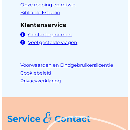
Onze roeping en missie
Biblia de Estudio
Klantenservice
Contact opnemen
Veel gestelde vragen
Voorwaarden en Eindgebruikerslicentie
Cookiebeleid
Privacyverklaring
&
Service
Contact