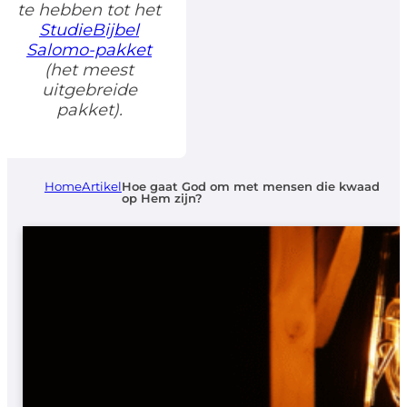
te hebben tot het
StudieBijbel
Salomo-pakket
(het meest
uitgebreide
pakket).
Home
Artikel
Hoe gaat God om met mensen die kwaad
op Hem zijn?