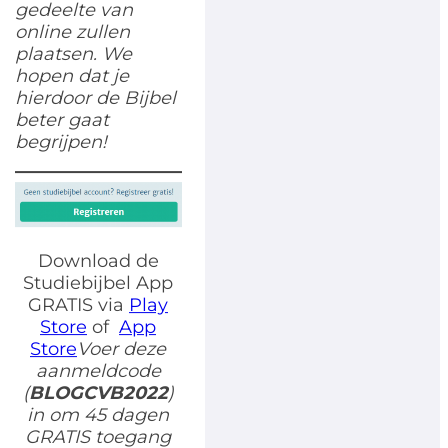
gedeelte van
online zullen
plaatsen. We
hopen dat je
hierdoor de Bijbel
beter gaat
begrijpen!
Download de
Studiebijbel App
GRATIS via
Play
Store
of
App
Store
Voer deze
aanmeldcode
(
BLOGCVB2022
)
in om 45 dagen
GRATIS toegang