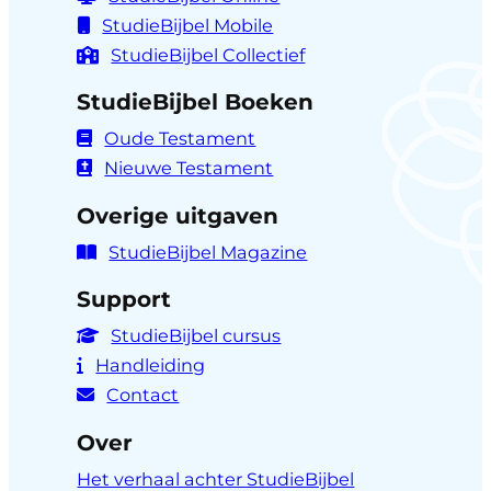
StudieBijbel Mobile
StudieBijbel Collectief
StudieBijbel Boeken
Oude Testament
Nieuwe Testament
Overige uitgaven
StudieBijbel Magazine
Support
StudieBijbel cursus
Handleiding
Contact
Over
Het verhaal achter StudieBijbel