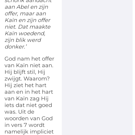
schonk aandacht
aan Abel en zijn
offer, maar aan
Kaïn en zijn offer
niet. Dat maakte
Kaïn woedend,
zijn blik werd
donker.’
God nam het offer
van Kaïn niet aan.
Hij blijft stil, Hij
zwijgt. Waarom?
Hij ziet het hart
aan en in het hart
van Kaïn zag Hij
iets dat niet goed
was. Uit de
woorden van God
in vers 7 wordt
namelijk impliciet