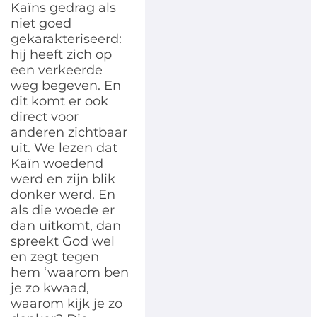
Kaïns gedrag als
niet goed
gekarakteriseerd:
hij heeft zich op
een verkeerde
weg begeven. En
dit komt er ook
direct voor
anderen zichtbaar
uit. We lezen dat
Kaïn woedend
werd en zijn blik
donker werd. En
als die woede er
dan uitkomt, dan
spreekt God wel
en zegt tegen
hem ‘waarom ben
je zo kwaad,
waarom kijk je zo