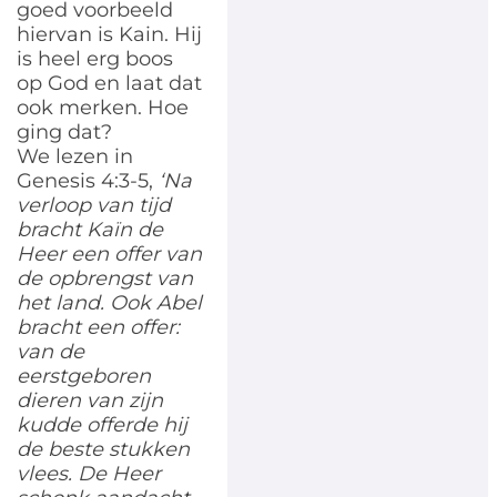
goed voorbeeld
hiervan is Kain. Hij
is heel erg boos
op God en laat dat
ook merken. Hoe
ging dat?
We lezen in
Genesis 4:3-5,
‘Na
verloop van tijd
bracht Kaïn de
Heer een offer van
de opbrengst van
het land. Ook Abel
bracht een offer:
van de
eerstgeboren
dieren van zijn
kudde offerde hij
de beste stukken
vlees. De Heer