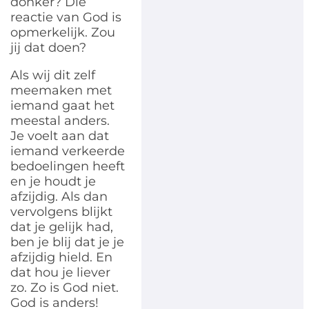
donker? Die
reactie van God is
opmerkelijk. Zou
jij dat doen?
Als wij dit zelf
meemaken met
iemand gaat het
meestal anders.
Je voelt aan dat
iemand verkeerde
bedoelingen heeft
en je houdt je
afzijdig. Als dan
vervolgens blijkt
dat je gelijk had,
ben je blij dat je je
afzijdig hield. En
dat hou je liever
zo. Zo is God niet.
God is anders!