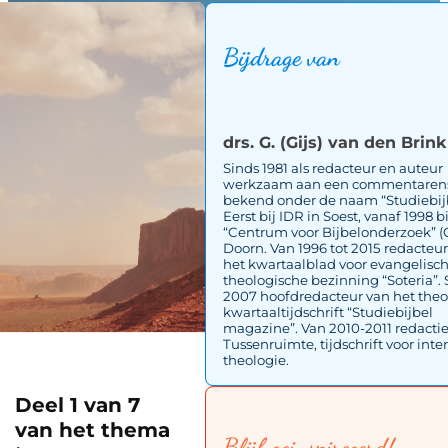
Bijdrage van
drs. G. (Gijs) van den Brink
Sinds 1981 als redacteur en auteur
werkzaam aan een commentarens
bekend onder de naam “Studiebijb
Eerst bij IDR in Soest, vanaf 1998 b
“Centrum voor Bijbelonderzoek” (
Doorn. Van 1996 tot 2015 redacteu
het kwartaalblad voor evangelisc
theologische bezinning “Soteria”. 
2007 hoofdredacteur van het theo
kwartaaltijdschrift “Studiebijbel
magazine”. Van 2010-2011 redactie
Tussenruimte, tijdschrift voor inte
theologie.
Deel 1 van 7
van het thema
Blijf geinspireeerd!