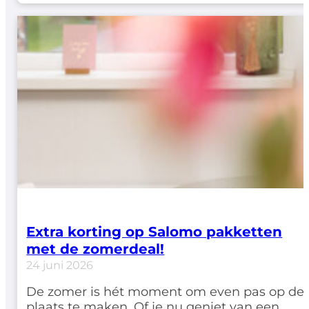
Extra korting op Salomo pakketten
met de zomerdeal!
24 juni 2026
De zomer is hét moment om even pas op de
plaats te maken. Of je nu geniet van een