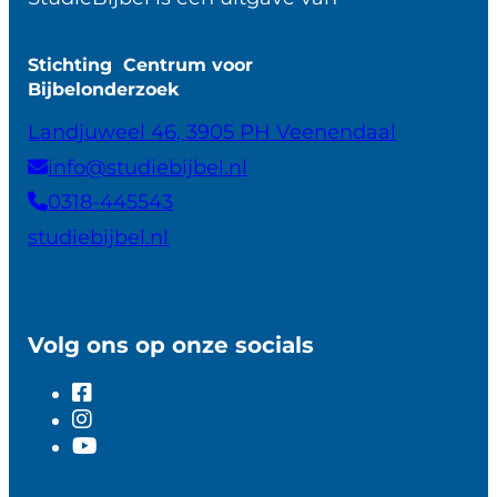
Stichting Centrum voor
Bijbelonderzoek
Landjuweel 46, 3905 PH Veenendaal
info@studiebijbel.nl
0318-445543
studiebijbel.nl
Volg ons op onze socials