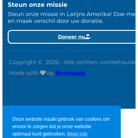
Steun onze missie
Steun onze missie in Latijns Amerika! Doe me
en maak verschil door uw donatie.
Doneer nu
Copyright © 2026 - Alle rechten voorbehoude
Made with
by
Brovisuals
Deze website maakt gebruik van cookies om
ervoor te zorgen dat je onze website
optimaal kunt gebruiken.
Meer info
StudieBijbel account