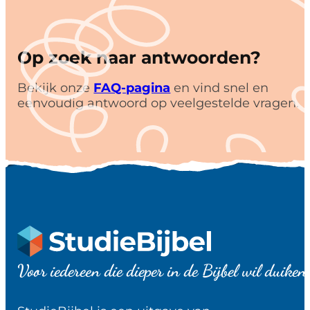
Op zoek naar antwoorden?
Bekijk onze
FAQ-pagina
en vind snel en
eenvoudig antwoord op veelgestelde vragen.
Voor iedereen die dieper in de Bijbel wil duiken