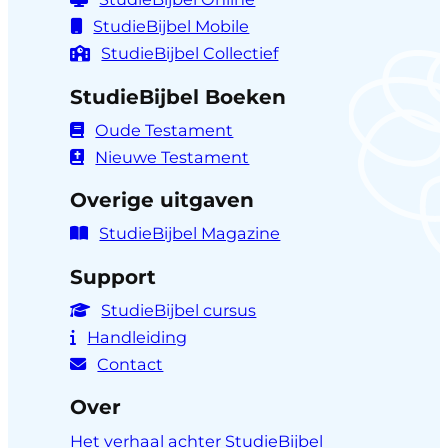
StudieBijbel Mobile
StudieBijbel Collectief
StudieBijbel Boeken
Oude Testament
Nieuwe Testament
Overige uitgaven
StudieBijbel Magazine
Support
StudieBijbel cursus
Handleiding
Contact
Over
Het verhaal achter StudieBijbel