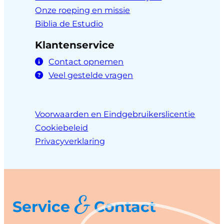
Onze roeping en missie
Biblia de Estudio
Klantenservice
Contact opnemen
Veel gestelde vragen
Voorwaarden en Eindgebruikerslicentie
Cookiebeleid
Privacyverklaring
&
Service
Contact