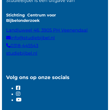
StudieBijbel is een uitgave van
Stichting Centrum voor
Bijbelonderzoek
Landjuweel 46, 3905 PH Veenendaal
info@studiebijbel.nl
0318-445543
studiebijbel.nl
Volg ons op onze socials