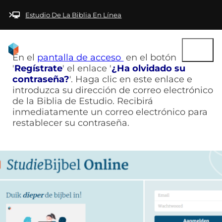
Saltar al contenido principal
Saltar al pie de
página
Estudio De La Biblia En Línea
En el
pantalla de acceso
en el botón
'
Regístrate
' el enlace '
¿Ha olvidado su
contraseña?
'. Haga clic en este enlace e
introduzca su dirección de correo electrónico
de la Biblia de Estudio. Recibirá
inmediatamente un correo electrónico para
restablecer su contraseña.