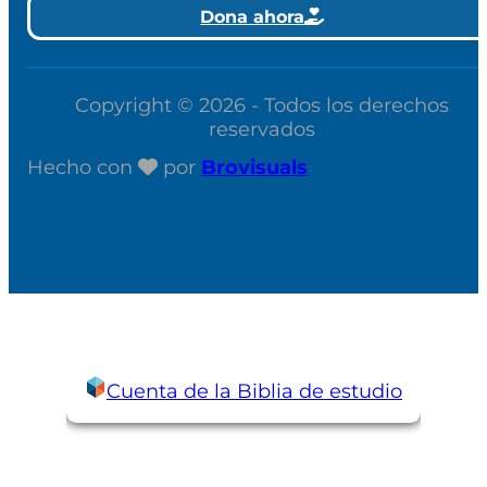
Dona ahora
Copyright © 2026 - Todos los derechos
reservados
Hecho con
por
Brovisuals
Cuenta de la Biblia de estudio