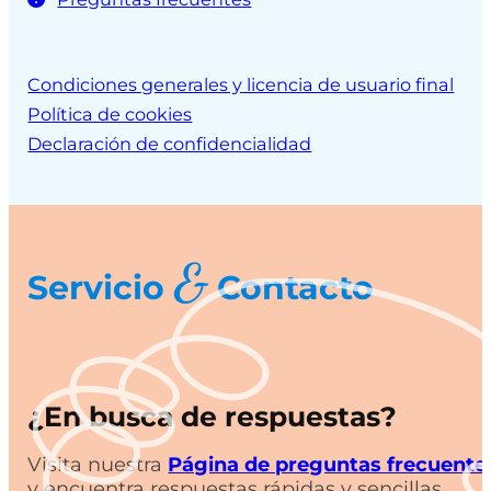
Condiciones generales y licencia de usuario final
Política de cookies
Declaración de confidencialidad
&
Servicio
Contacto
¿En busca de respuestas?
Visita nuestra
Página de preguntas frecuente
y encuentra respuestas rápidas y sencillas.