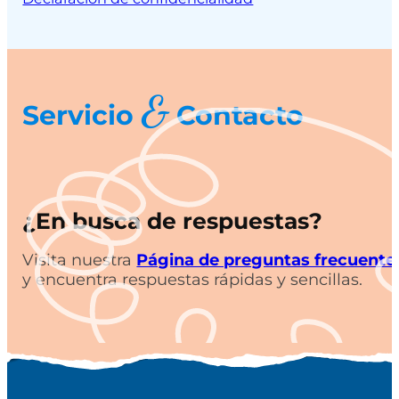
&
Servicio
Contacto
¿En busca de respuestas?
Visita nuestra
Página de preguntas frecuente
y encuentra respuestas rápidas y sencillas.