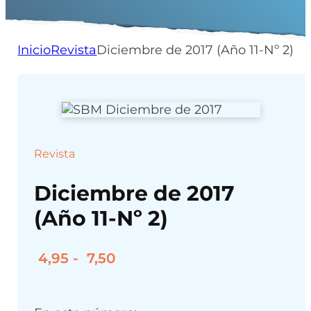
Inicio
Revista
Diciembre de 2017 (Año 11-Nº 2)
Revista
Diciembre de 2017
(Año 11-Nº 2)
Rango
4,95
-
7,50
de
precios:
desde