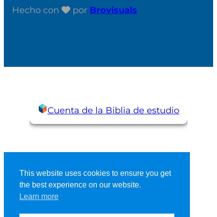
Hecho con
por
Brovisuals
Cuenta de la Biblia de estudio
This website uses cookies to ensure you get
the best experience on our website.
Learn more