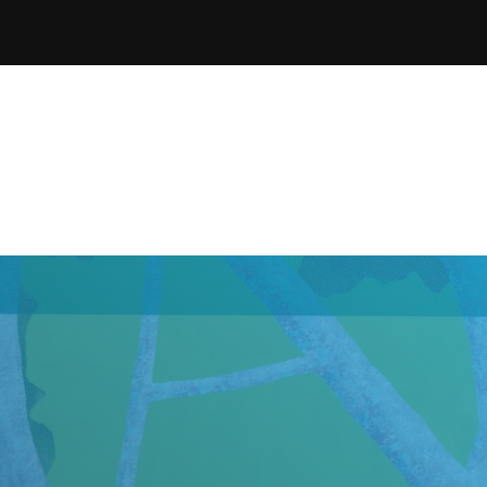
ina
Inspiración
Quiénes so