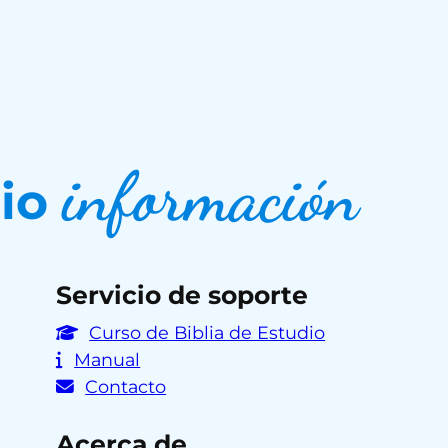
información
dio
Servicio de soporte
Curso de Biblia de Estudio
Manual
Contacto
Acerca de