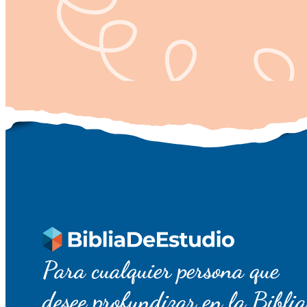
Para cualquier persona que
desee profundizar en la Biblia