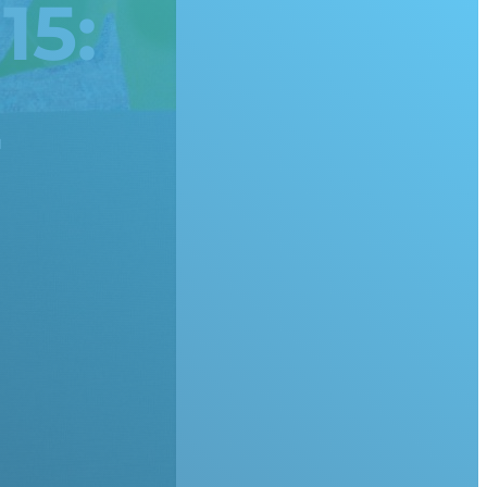
15:
2