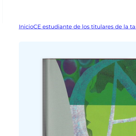
Inicio
CE estudiante de los titulares de la ta