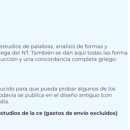
estudios de palabras, análisis de formas y
iega del NT. También se dan aquí todas las forma
ducción y una concordancia completa griego-
educido para que pueda probar algunos de los
 todavía se publica en el diseño antiguo (con
día.
estudios de la ce
(gastos de envío excluidos)