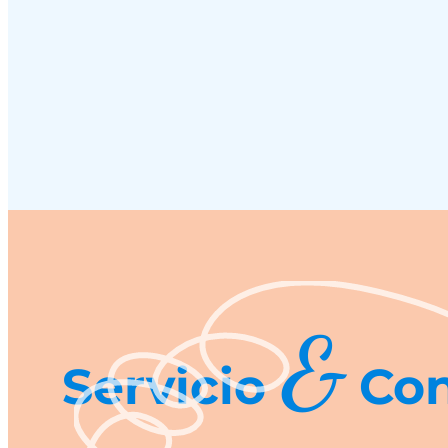
&
Servicio
Con