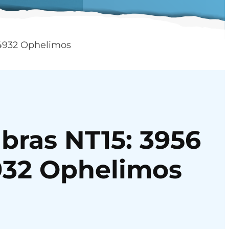
 4932 Ophelimos
bras NT15: 3956
932 Ophelimos