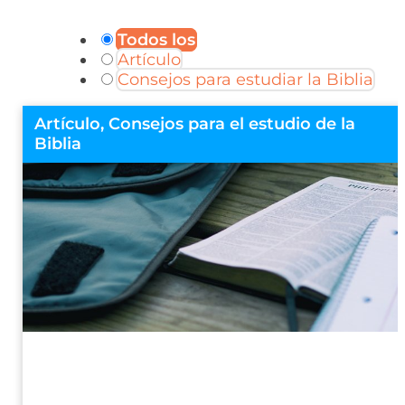
Todos los
Artículo
Consejos para estudiar la Biblia
Artículo, Consejos para el estudio de la
Biblia