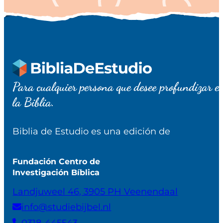
Para cualquier persona que desee profundizar e
la Biblia.
Biblia de Estudio es una edición de
Fundación Centro de
Investigación Bíblica
Landjuweel 46, 3905 PH Veenendaal
info@studiebijbel.nl
0318-445543