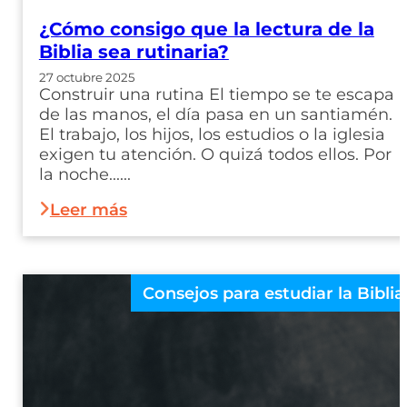
¿Cómo consigo que la lectura de la
Biblia sea rutinaria?
27 octubre 2025
Construir una rutina El tiempo se te escapa
de las manos, el día pasa en un santiamén.
El trabajo, los hijos, los estudios o la iglesia
exigen tu atención. O quizá todos ellos. Por
la noche......
Leer más
Consejos para estudiar la Biblia