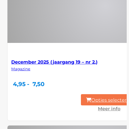
December 2025 (jaargang 19 – nr 2.)
Magazine
Prijsklasse:
4,95
-
7,50
4,95
tot
7,50
Opties selecter
Meer info