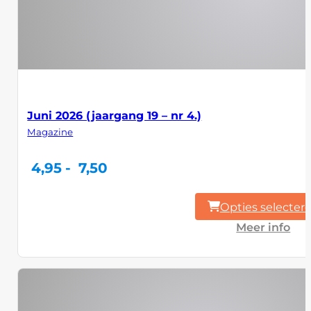
Juni 2026 (jaargang 19 – nr 4.)
Magazine
Prijsklasse:
4,95
-
7,50
4,95
tot
7,50
Opties selecter
Meer info