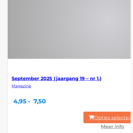
September 2025 (jaargang 19 – nr 1.)
Magazine
Prijsklasse:
4,95
-
7,50
4,95
tot
7,50
Opties selecter
Meer info