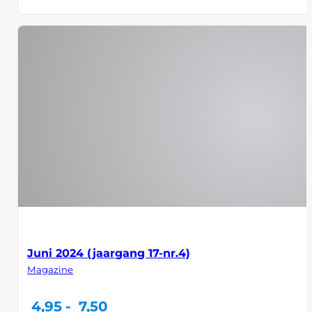
Juni 2024 (jaargang 17-nr.4)
Magazine
Prijsklasse:
4,95
-
7,50