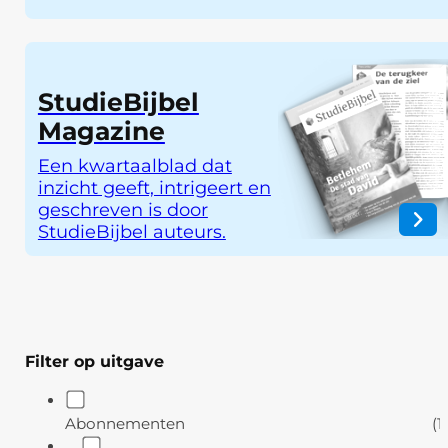
StudieBijbel
Magazine
Een kwartaalblad dat
inzicht geeft, intrigeert en
geschreven is door
StudieBijbel auteurs.
Filter op uitgave
Abonnementen
(1