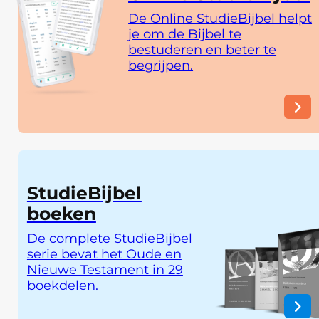
De Online StudieBijbel helpt
je om de Bijbel te
bestuderen en beter te
begrijpen.
StudieBijbel
boeken
De complete StudieBijbel
serie bevat het Oude en
Nieuwe Testament in 29
boekdelen.