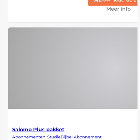
Meer info
Salomo Plus pakket
Abonnementen
,
StudieBijbel Abonnement