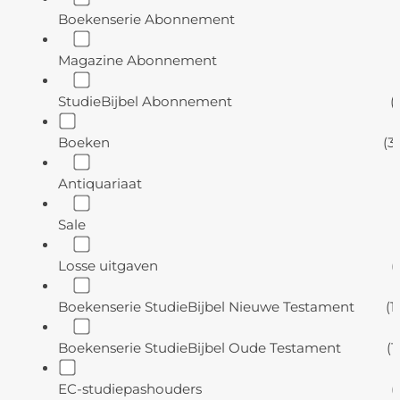
Boekenserie Abonnement
(
Magazine Abonnement
(
StudieBijbel Abonnement
(
Boeken
(3
Antiquariaat
(
Sale
(
Losse uitgaven
(
Boekenserie StudieBijbel Nieuwe Testament
(1
Boekenserie StudieBijbel Oude Testament
(1
EC-studiepashouders
(