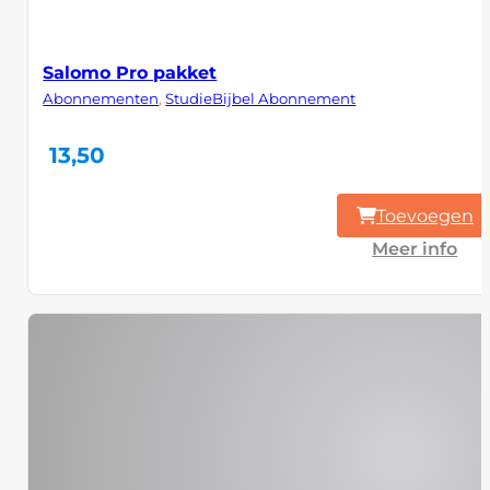
Salomo Pro pakket
Abonnementen
,
StudieBijbel Abonnement
13,50
Toevoegen
Meer info