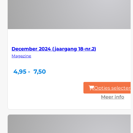
December 2024 (jaargang 18-nr.2)
Magazine
Prijsklasse:
4,95
-
7,50
4,95
tot
7,50
Opties selecter
Meer info