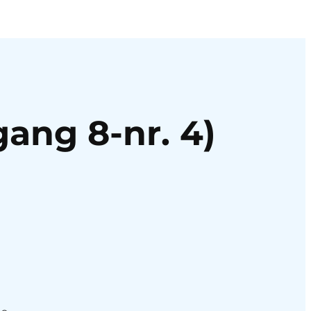
gang 8-nr. 4)