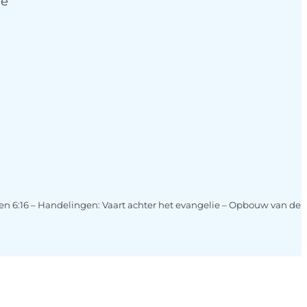
ie
aten 6:16 – Handelingen: Vaart achter het evangelie – Opbouw van de