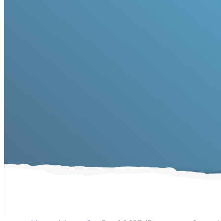
Juni 2015 
4)