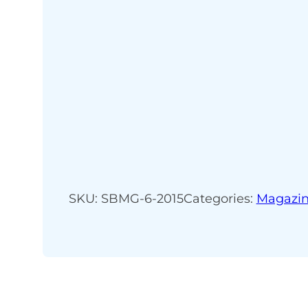
SKU:
SBMG-6-2015
Categories:
Magazi