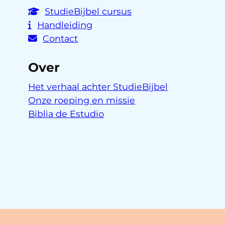
StudieBijbel cursus
Handleiding
Contact
Over
Het verhaal achter StudieBijbel
Onze roeping en missie
Biblia de Estudio