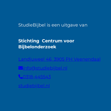
StudieBijbel is een uitgave van
Stichting Centrum voor
Bijbelonderzoek
Landjuweel 46, 3905 PH Veenendaal
info@studiebijbel.nl
0318-445543
studiebijbel.nl