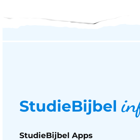
in
StudieBijbel
StudieBijbel Apps