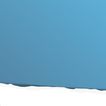
(Jaargang 8-n