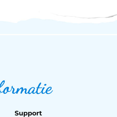
formatie
Support