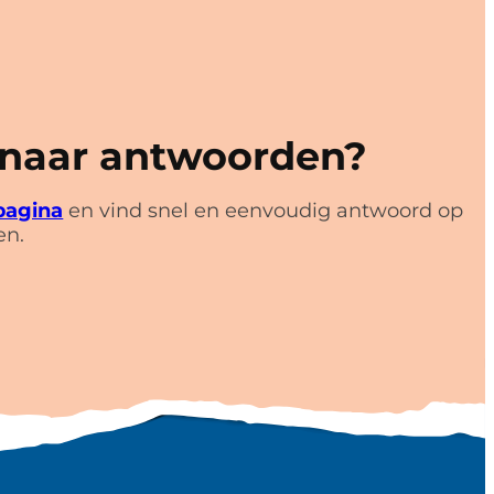
 naar antwoorden?
pagina
en vind snel en eenvoudig antwoord op
en.