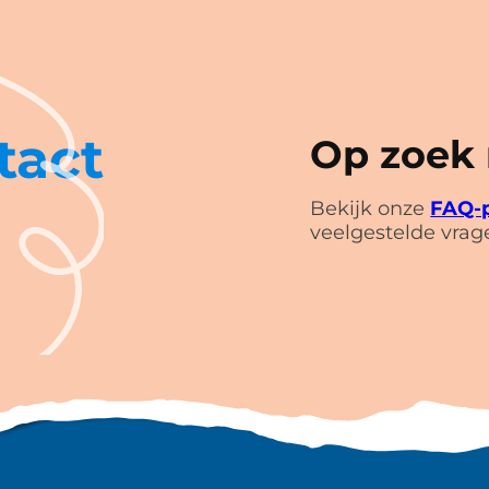
tact
Op zoek
Bekijk onze
FAQ-
veelgestelde vrag