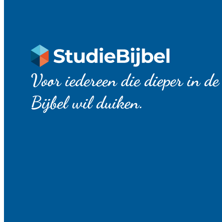
Voor iedereen die dieper in de
Bijbel wil duiken.