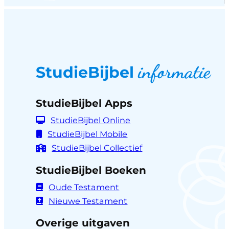
informatie
StudieBijbel
StudieBijbel Apps
StudieBijbel Online
StudieBijbel Mobile
StudieBijbel Collectief
StudieBijbel Boeken
Oude Testament
Nieuwe Testament
Overige uitgaven