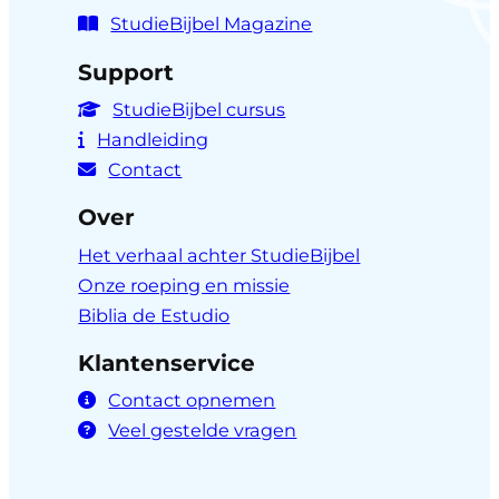
StudieBijbel Magazine
Support
StudieBijbel cursus
Handleiding
Contact
Over
Het verhaal achter StudieBijbel
Onze roeping en missie
Biblia de Estudio
Klantenservice
Contact opnemen
Veel gestelde vragen