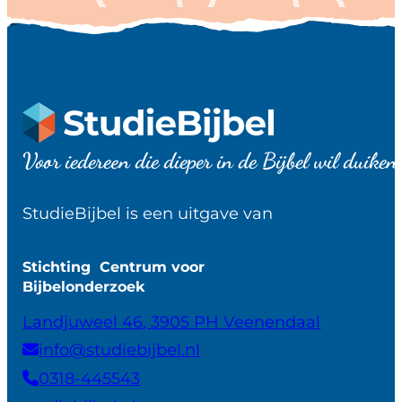
Voor iedereen die dieper in de Bijbel wil duiken
StudieBijbel is een uitgave van
Stichting Centrum voor
Bijbelonderzoek
Landjuweel 46, 3905 PH Veenendaal
info@studiebijbel.nl
0318-445543