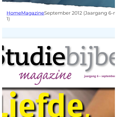
Home
Magazine
September 2012 (Jaargang 6-nr
1)