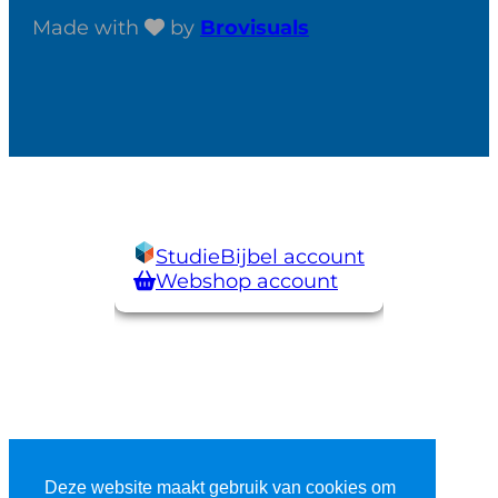
Made with
by
Brovisuals
StudieBijbel account
Webshop account
Deze website maakt gebruik van cookies om