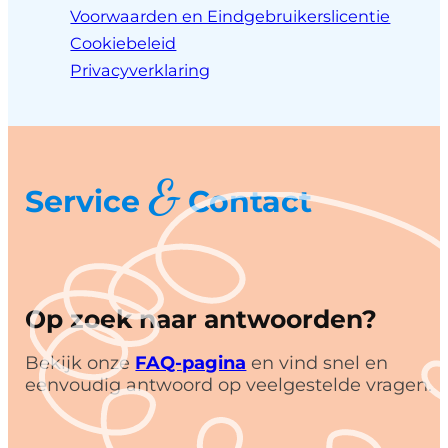
Voorwaarden en Eindgebruikerslicentie
Cookiebeleid
Privacyverklaring
&
Service
Contact
Op zoek naar antwoorden?
Bekijk onze
FAQ-pagina
en vind snel en
eenvoudig antwoord op veelgestelde vragen.