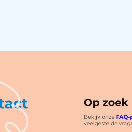
tact
Op zoek
Bekijk onze
FAQ-
veelgestelde vrag