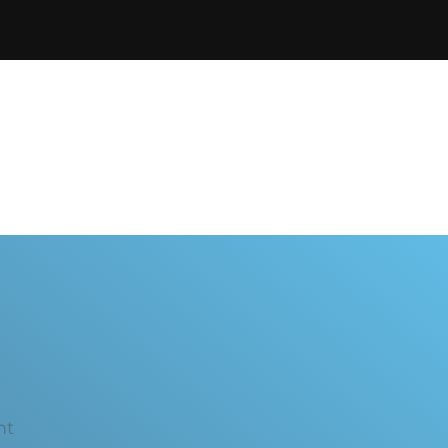
Abonnementen
Inspiratie
Shop
Over
nt