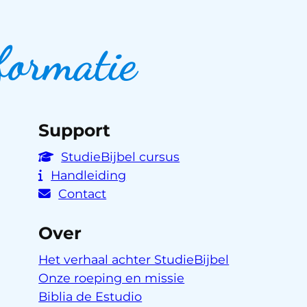
formatie
Support
StudieBijbel cursus
Handleiding
Contact
Over
Het verhaal achter StudieBijbel
Onze roeping en missie
Biblia de Estudio