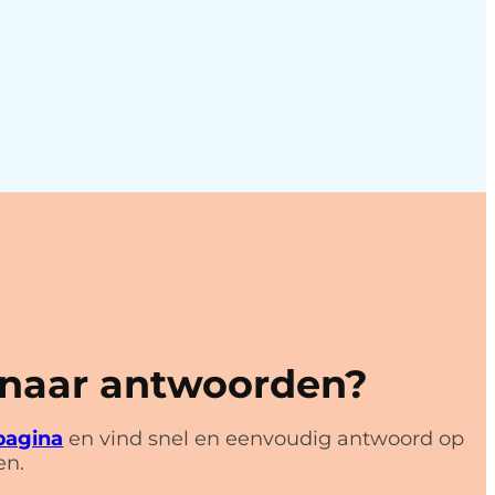
 naar antwoorden?
pagina
en vind snel en eenvoudig antwoord op
en.