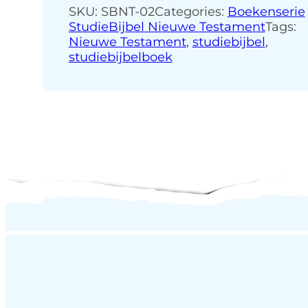
SKU:
SBNT-02
Categories:
Boekenserie
StudieBijbel Nieuwe Testament
Tags:
Nieuwe Testament
,
studiebijbel
,
studiebijbelboek