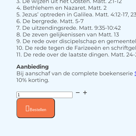
3. De wijzen uit het Oosten. Matt. 2:1-12
4. Bethlehem en Nazaret. Matt. 2
5. Jezus’ optreden in Galilea. Matt. 4:12-17, 2
6. De bergrede. Matt. 5-7
7. De uitzendingsrede. Matt. 9:35-10:42
8. De zeven gelijkenissen van Matt. 13
9. De rede over discipelschap en gemeentel
10. De rede tegen de Farizeeën en schriftge
11. De rede over de laatste dingen. Matt. 24-
Aanbieding
Bij aanschaf van de complete boekenserie
10% korting.
Matteus
aantal
Bestellen