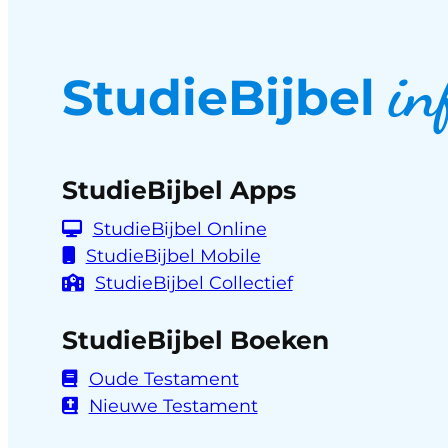
in
StudieBijbel
StudieBijbel Apps
StudieBijbel Online
StudieBijbel Mobile
StudieBijbel Collectief
StudieBijbel Boeken
Oude Testament
Nieuwe Testament