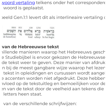
-woord vertaling
telkens onder het corresponder
 woord is geplaatst.
beeld Gen.1:1 levert dit als interlineaire vertaling o
ze van de Hebreeuwse tekst
rschillende manieren waarop het Hebreeuws gesch
de Studiebijbel is ervoor gekozen de Hebreeuwse t
rde tekst weer te geven. Deze manier van afdruk
 aan bij de meest gangbare wijze waarop het lezen
tekst in opleidingen en cursussen wordt aangel
he accenten worden niet afgedrukt. Deze hebben
invloed op de tekstuitleg en bemoeilijken voor d
ezen van de tekst door de veelheid aan tekens die
letters heen staat.
 van de verschillende schrijfwijzen: