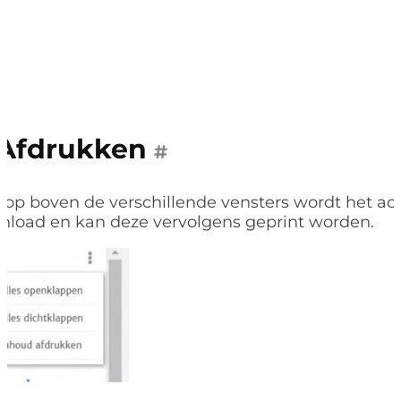
Afdrukken
#
nop
boven de verschillende vensters wordt het act
load en kan deze vervolgens geprint worden.