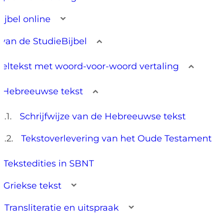
ijbel online
van de StudieBijbel
beltekst met woord-voor-woord vertaling
Hebreeuwse tekst
Schrijfwijze van de Hebreeuwse tekst
Tekstoverlevering van het Oude Testament
Tekstedities in SBNT
Griekse tekst
Transliteratie en uitspraak