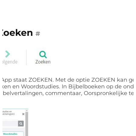
Zoeken
#
 App staat ZOEKEN. Met de optie ZOEKEN kan g
eken en Woordstudies. In Bijbelboeken op de ond
Bijbelvertalingen, commentaar, Oorspronkelijke te