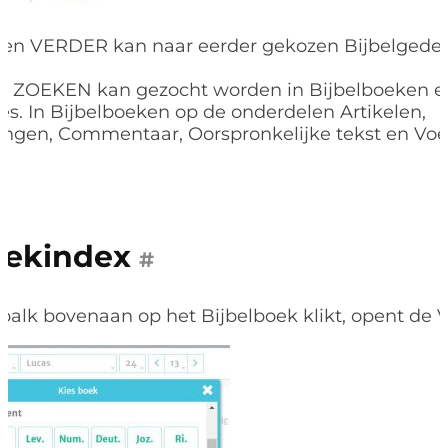
en VERDER kan naar eerder gekozen Bijbelgede
ie ZOEKEN kan gezocht worden in Bijbelboeken e
s. In Bijbelboeken op de onderdelen Artikelen,
lingen, Commentaar, Oorspronkelijke tekst en Voe
ekindex
#
 balk bovenaan op het Bijbelboek klikt, opent de