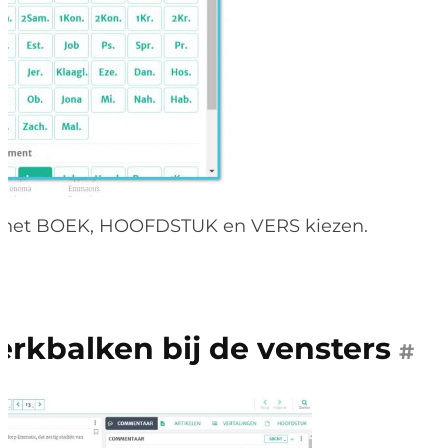
u het BOEK, HOOFDSTUK en VERS kiezen.
rkbalken bij de vensters
#