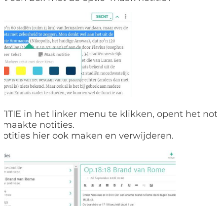
ITIE in het linker menu te klikken, opent het noti
gemaakte notities.
notities hier ook maken en verwijderen.