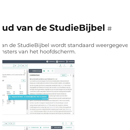
oud van de StudieBijbel
#
van de StudieBijbel wordt standaard weergegeven
ensters van het hoofdscherm.