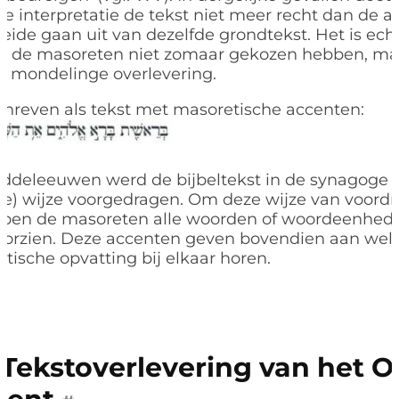
e interpretatie de tekst niet meer recht dan de a
beide gaan uit van dezelfde grondtekst. Het is ech
at de masoreten niet zomaar gekozen hebben, ma
e mondelinge overlevering.
schreven als tekst met masoretische accenten:
ddeleeuwen werd de bijbeltekst in de synagoge 
de) wijze voorgedragen. Om deze wijze van voordr
bben de masoreten alle woorden of woordeenhed
oorzien. Deze accenten geven bovendien aan welk
tische opvatting bij elkaar horen.
Tekstoverlevering van het 