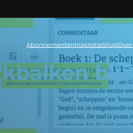
Abonnementen
Inspiratie
Shop
Over
kbalken bij 