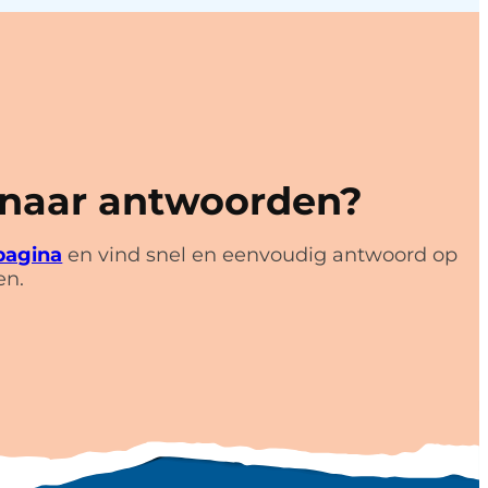
 naar antwoorden?
pagina
en vind snel en eenvoudig antwoord op
en.