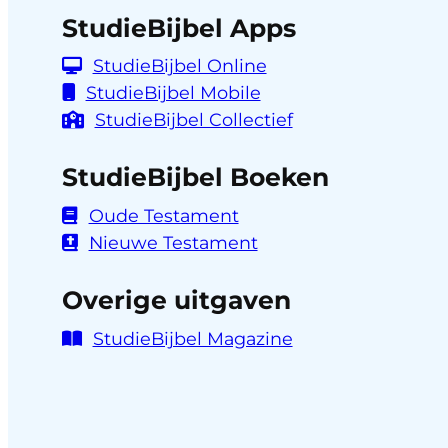
StudieBijbel Apps
StudieBijbel Online
StudieBijbel Mobile
StudieBijbel Collectief
StudieBijbel Boeken
Oude Testament
Nieuwe Testament
Overige uitgaven
StudieBijbel Magazine