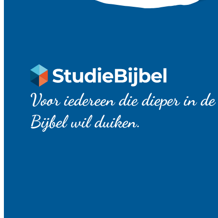
Voor iedereen die dieper in de
Bijbel wil duiken.