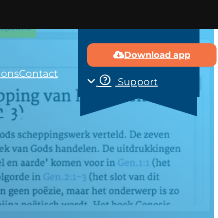
Download app
 ons
Contact
Support
de