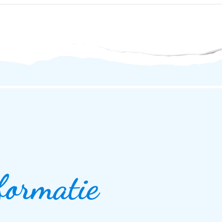
formatie