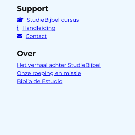
Support
StudieBijbel cursus
Handleiding
Contact
Over
Het verhaal achter StudieBijbel
Onze roeping en missie
Biblia de Estudio