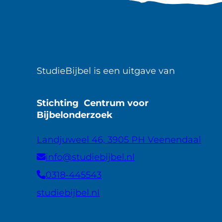
StudieBijbel is een uitgave van
Stichting Centrum voor
Bijbelonderzoek
Landjuweel 46, 3905 PH Veenendaal
info@studiebijbel.nl
0318-445543
studiebijbel.nl