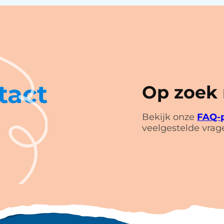
tact
Op zoek
Bekijk onze
FAQ-
veelgestelde vrag