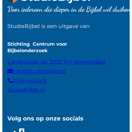
Voor iedereen die dieper in de Bijbel wil duiken
StudieBijbel is een uitgave van
Stichting Centrum voor
Bijbelonderzoek
Landjuweel 46, 3905 PH Veenendaal
info@studiebijbel.nl
0318-445543
studiebijbel.nl
Volg ons op onze socials