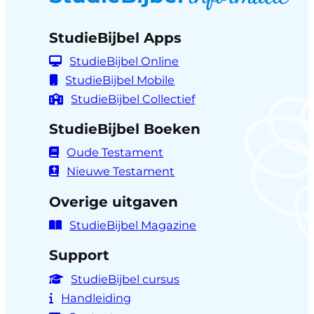
StudieBijbel Apps
StudieBijbel Online
StudieBijbel Mobile
StudieBijbel Collectief
StudieBijbel Boeken
Oude Testament
Nieuwe Testament
Overige uitgaven
StudieBijbel Magazine
Support
StudieBijbel cursus
Handleiding