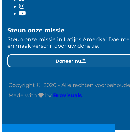
Steun onze missie
Steun onze missie in Latijns Amerika! Doe me
en maak verschil door uw donatie.
Doneer nu
Copyright © 2026 - Alle rechten voorbehoude
Made with
by
Brovisuals