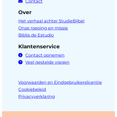
Contact
Over
Het verhaal achter StudieBijbel
Onze roeping en missie
Biblia de Estudio
Klantenservice
Contact opnemen
Veel gestelde vragen
Voorwaarden en Eindgebruikerslicentie
Cookiebeleid
Privacyverklaring