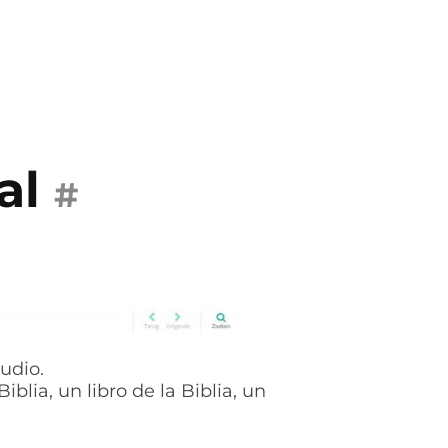
al
#
udio.
blia, un libro de la Biblia, un