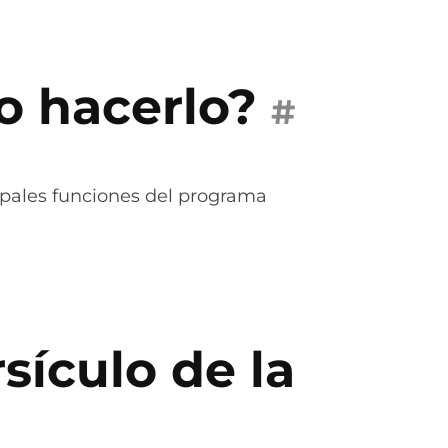
 hacerlo?
#
cipales funciones del programa
sículo de la