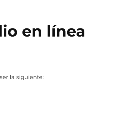
io en línea
er la siguiente: