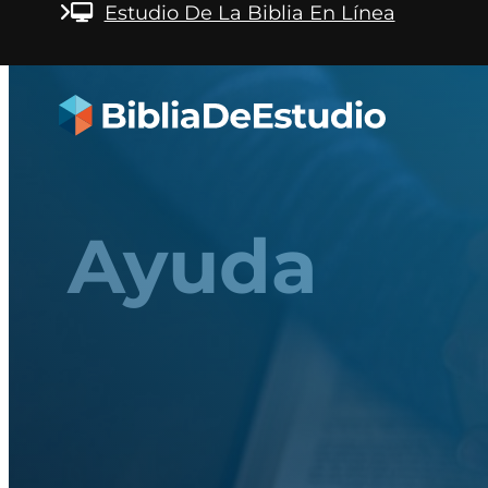
Saltar al contenido principal
Saltar al pie de pág
Estudio De La Biblia En Línea
Ayuda