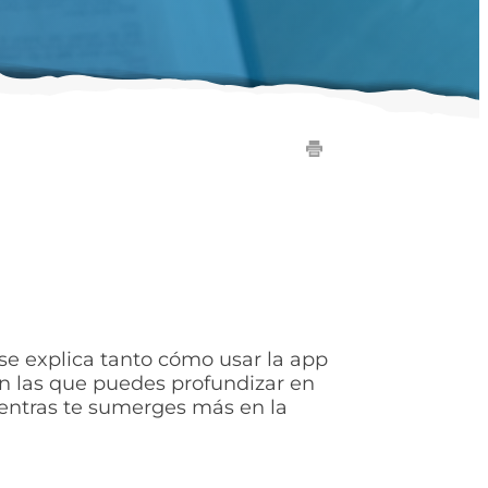
a se explica tanto cómo usar la app
en las que puedes profundizar en
ientras te sumerges más en la