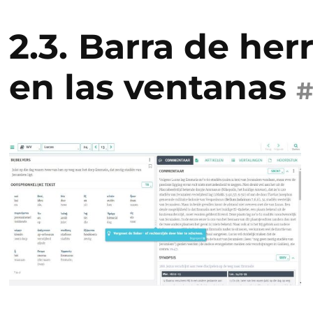
2.3.
Barra de her
en las ventanas
#