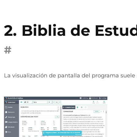
2.
Biblia de Estud
#
La visualización de pantalla del programa suele s