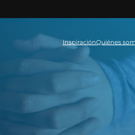
ina
Inspiración
Quiénes so