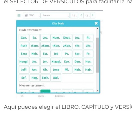
el SELECTOR DE VERSÍCULOS para facilitar la n
Aquí puedes elegir el LIBRO, CAPÍTULO y VERS