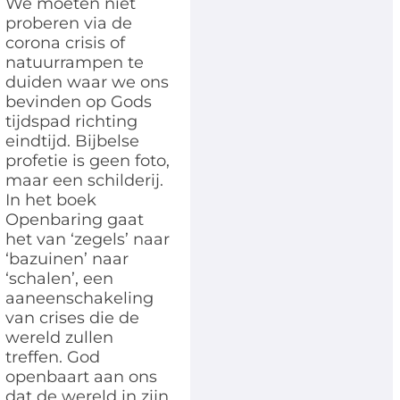
We moeten niet
proberen via de
corona crisis of
natuurrampen te
duiden waar we ons
bevinden op Gods
tijdspad richting
eindtijd. Bijbelse
profetie is geen foto,
maar een schilderij.
In het boek
Openbaring gaat
het van ‘zegels’ naar
‘bazuinen’ naar
‘schalen’, een
aaneenschakeling
van crises die de
wereld zullen
treffen. God
openbaart aan ons
dat de wereld in zijn