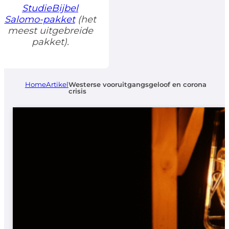
StudieBijbel
Salomo-pakket
(het
meest uitgebreide
pakket).
Home
Artikel
Westerse vooruitgangsgeloof en corona
crisis