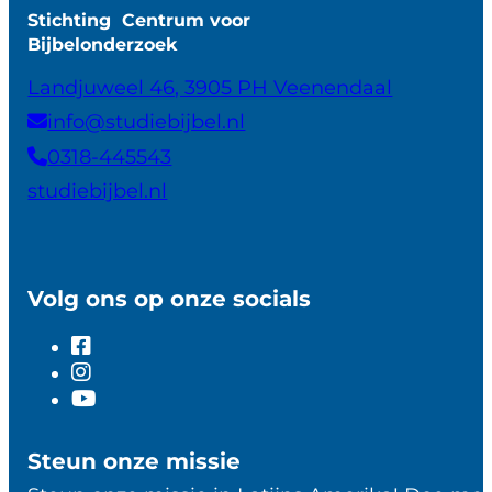
Stichting Centrum voor
Bijbelonderzoek
Landjuweel 46, 3905 PH Veenendaal
info@studiebijbel.nl
0318-445543
studiebijbel.nl
Volg ons op onze socials
Steun onze missie