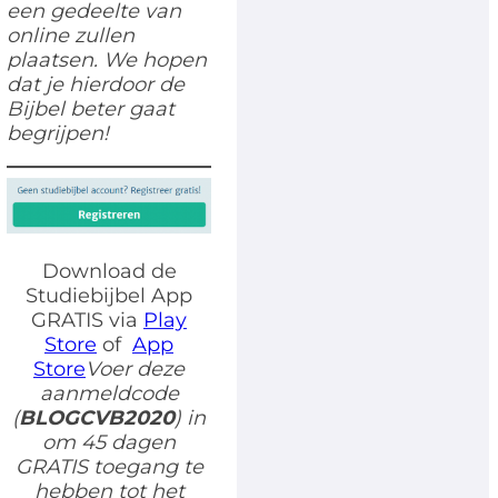
een gedeelte van
online zullen
plaatsen. We hopen
dat je hierdoor de
Bijbel beter gaat
begrijpen!
Download de
Studiebijbel App
GRATIS via
Play
Store
of
App
Store
Voer deze
aanmeldcode
(
BLOGCVB2020
) in
om 45 dagen
GRATIS toegang te
hebben tot het