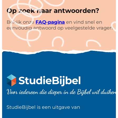
Op zoek naar antwoorden?
Bekijk onze
FAQ-pagina
en vind snel en
eenvoudig antwoord op veelgestelde vragen.
Voor iedereen die dieper in de Bijbel wil duiken
StudieBijbel is een uitgave van