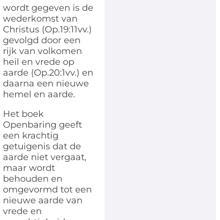
wordt gegeven is de
wederkomst van
Christus (Op.19:11vv.)
gevolgd door een
rijk van volkomen
heil en vrede op
aarde (Op.20:1vv.) en
daarna een nieuwe
hemel en aarde.
Het boek
Openbaring geeft
een krachtig
getuigenis dat de
aarde niet vergaat,
maar wordt
behouden en
omgevormd tot een
nieuwe aarde van
vrede en