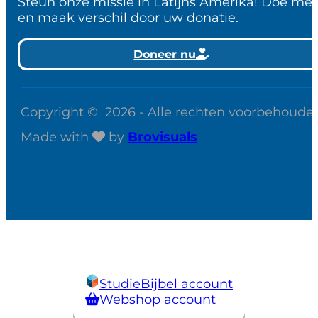
Steun onze missie in Latijns Amerika! Doe me
en maak verschil door uw donatie.
Doneer nu
Copyright © 2026 - Alle rechten voorbehoude
Made with
by
Brovisuals
StudieBijbel account
Webshop account