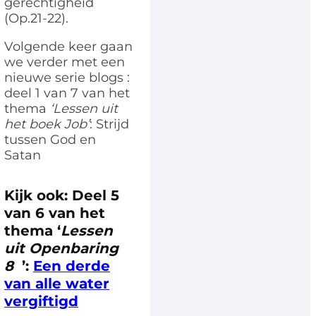
gerechtigheid
(Op.21-22).
Volgende keer gaan
we verder met een
nieuwe serie blogs :
deel 1 van 7 van het
thema
‘Lessen uit
het boek Job’
: Strijd
tussen God en
Satan
Kijk ook: Deel 5
van 6
van het
thema ‘
Lessen
uit Openbaring
8
’:
Een derde
van alle water
vergiftigd