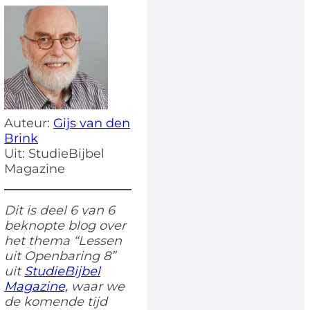
Auteur:
Gijs van den
Brink
Uit: StudieBijbel
Magazine
Dit is deel 6 van 6
beknopte blog over
het thema “Lessen
uit
Openbaring 8
”
uit
StudieBijbel
Magazine,
waar we
de komende tijd