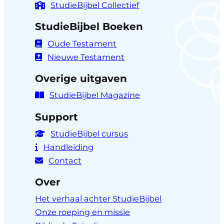
StudieBijbel Collectief
StudieBijbel Boeken
Oude Testament
Nieuwe Testament
Overige uitgaven
StudieBijbel Magazine
Support
StudieBijbel cursus
Handleiding
Contact
Over
Het verhaal achter StudieBijbel
Onze roeping en missie