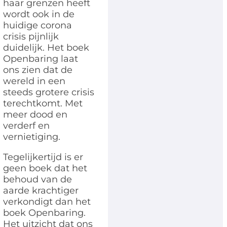
haar grenzen heeft
wordt ook in de
huidige corona
crisis pijnlijk
duidelijk. Het boek
Openbaring laat
ons zien dat de
wereld in een
steeds grotere crisis
terechtkomt. Met
meer dood en
verderf en
vernietiging.
Tegelijkertijd is er
geen boek dat het
behoud van de
aarde krachtiger
verkondigt dan het
boek Openbaring.
Het uitzicht dat ons