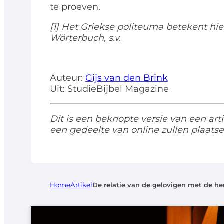
te proeven.
[1] Het Griekse politeuma betekent hi
Wörterbuch, s.v.
Auteur:
Gijs van den Brink
Uit: StudieBijbel Magazine
Dit is een beknopte versie van een arti
een gedeelte van online zullen plaatse
Home
Artikel
De relatie van de gelovigen met de h