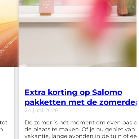
Extra korting op Salomo
pakketten met de zomerdea
24 juni 2026
tot
De zomer is hét moment om even pas o
en
de plaats te maken. Of je nu geniet van 
vakantie, lange avonden in de tuin of ee