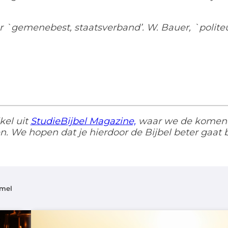
er `gemenebest, staatsverband’. W. Bauer, `polite
kel uit
StudieBijbel Magazine,
waar we de komende
n. We hopen dat je hierdoor de Bijbel beter gaat 
emel