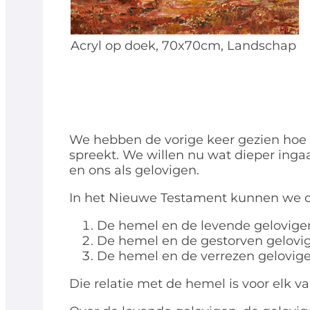
Acryl op doek, 70x70cm, Landschap
We hebben de vorige keer gezien hoe
spreekt. We willen nu wat dieper ingaa
en ons als gelovigen.
In het Nieuwe Testament kunnen we dr
De hemel en de levende gelovige
De hemel en de gestorven gelovi
De hemel en de verrezen gelovige
Die relatie met de hemel is voor elk v