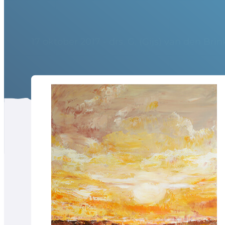
17 oktober 2017 - drs. G. (Gijs) van den Brin