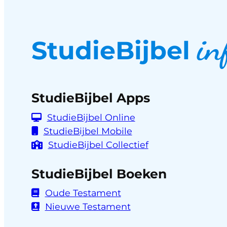
in
StudieBijbel
StudieBijbel Apps
StudieBijbel Online
StudieBijbel Mobile
StudieBijbel Collectief
StudieBijbel Boeken
Oude Testament
Nieuwe Testament