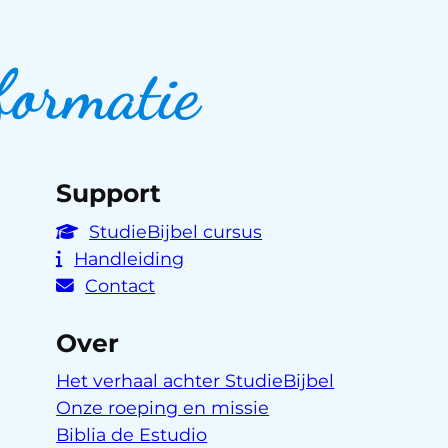
formatie
Support
StudieBijbel cursus
Handleiding
Contact
Over
Het verhaal achter StudieBijbel
Onze roeping en missie
Biblia de Estudio