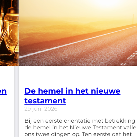
en
De hemel in het nieuwe
testament
29 juni 2026
Bij een eerste oriëntatie met betrekking 
de hemel in het Nieuwe Testament vall
ons twee dingen op. Ten eerste dat het