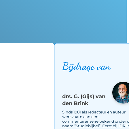
Bijdrage van
drs. G. (Gijs) van
den Brink
Sinds 1981 als redacteur en auteur
werkzaam aan een
commentarenserie bekend onder 
naam “Studiebijbel”. Eerst bij IDR i