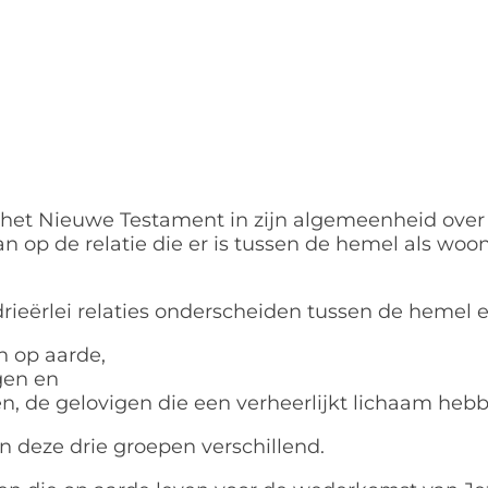
 het Nieuwe Testament in zijn algemeenheid ove
n op de relatie die er is tussen de hemel als wo
ieërlei relaties onderscheiden tussen de hemel e
n op aarde,
gen en
n, de gelovigen die een verheerlijkt lichaam heb
an deze drie groepen verschillend.