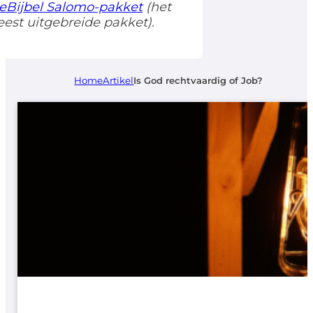
eBijbel Salomo-pakket
(het
est uitgebreide pakket).
Home
Artikel
Is God rechtvaardig of Job?