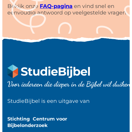
Bekijk onze
FAQ-pagina
en vind snel en
eenvoudig antwoord op veelgestelde vragen.
Voor iedereen die dieper in de Bijbel wil duiken
StudieBijbel is een uitgave van
Stichting Centrum voor
Bijbelonderzoek