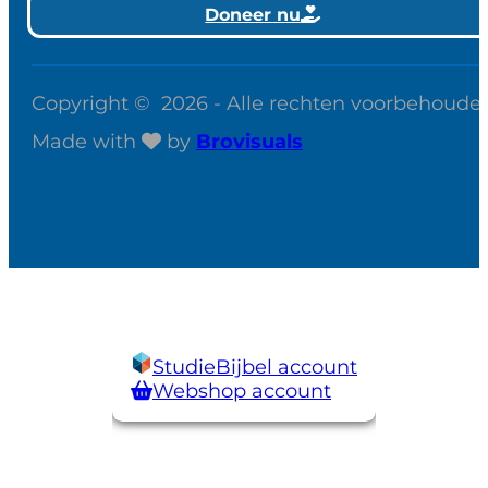
Doneer nu
Copyright © 2026 - Alle rechten voorbehoude
Made with
by
Brovisuals
StudieBijbel account
Webshop account