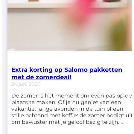
Extra korting op Salomo pakketten
met de zomerdeal!
24 juni 2026
De zomer is hét moment om even pas op de
plaats te maken. Of je nu geniet van een
vakantie, lange avonden in de tuin of een
stille ochtend met koffie: de zomer nodigt uit
om bewuster met je geloof bezig te zijn.
Daarom lanceren we deze zomer een