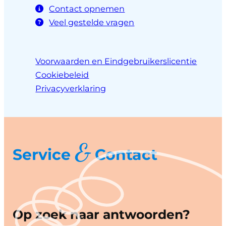
Contact opnemen
Veel gestelde vragen
Voorwaarden en Eindgebruikerslicentie
Cookiebeleid
Privacyverklaring
&
Service
Contact
Op zoek naar antwoorden?