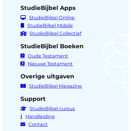
StudieBijbel Apps
StudieBijbel Online
StudieBijbel Mobile
StudieBijbel Collectief
StudieBijbel Boeken
Oude Testament
Nieuwe Testament
Overige uitgaven
StudieBijbel Magazine
Support
StudieBijbel cursus
Handleiding
Contact