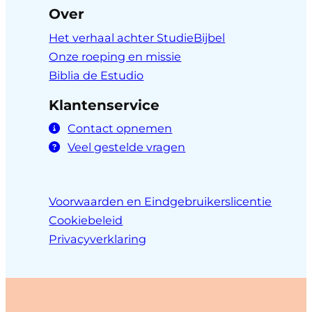
Over
Het verhaal achter StudieBijbel
Onze roeping en missie
Biblia de Estudio
Klantenservice
Contact opnemen
Veel gestelde vragen
Voorwaarden en Eindgebruikerslicentie
Cookiebeleid
Privacyverklaring