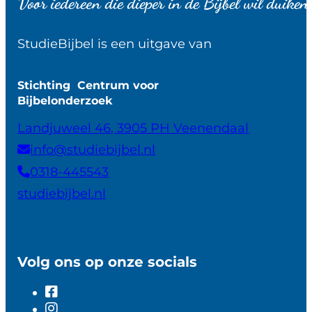
Voor iedereen die dieper in de Bijbel wil duiken
StudieBijbel is een uitgave van
Stichting Centrum voor
Bijbelonderzoek
Landjuweel 46, 3905 PH Veenendaal
info@studiebijbel.nl
0318-445543
studiebijbel.nl
Volg ons op onze socials